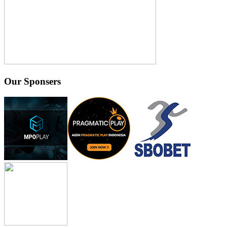
Our Sponsers