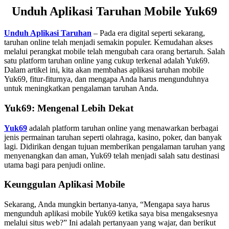
Unduh Aplikasi Taruhan Mobile Yuk69
Unduh Aplikasi Taruhan
– Pada era digital seperti sekarang,
taruhan online telah menjadi semakin populer. Kemudahan akses
melalui perangkat mobile telah mengubah cara orang bertaruh. Salah
satu platform taruhan online yang cukup terkenal adalah Yuk69.
Dalam artikel ini, kita akan membahas aplikasi taruhan mobile
Yuk69, fitur-fiturnya, dan mengapa Anda harus mengunduhnya
untuk meningkatkan pengalaman taruhan Anda.
Yuk69: Mengenal Lebih Dekat
Yuk69
adalah platform taruhan online yang menawarkan berbagai
jenis permainan taruhan seperti olahraga, kasino, poker, dan banyak
lagi. Didirikan dengan tujuan memberikan pengalaman taruhan yang
menyenangkan dan aman, Yuk69 telah menjadi salah satu destinasi
utama bagi para penjudi online.
Keunggulan Aplikasi Mobile
Sekarang, Anda mungkin bertanya-tanya, “Mengapa saya harus
mengunduh aplikasi mobile Yuk69 ketika saya bisa mengaksesnya
melalui situs web?” Ini adalah pertanyaan yang wajar, dan berikut