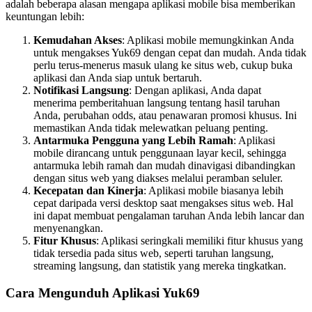
adalah beberapa alasan mengapa aplikasi mobile bisa memberikan
keuntungan lebih:
Kemudahan Akses
: Aplikasi mobile memungkinkan Anda
untuk mengakses Yuk69 dengan cepat dan mudah. Anda tidak
perlu terus-menerus masuk ulang ke situs web, cukup buka
aplikasi dan Anda siap untuk bertaruh.
Notifikasi Langsung
: Dengan aplikasi, Anda dapat
menerima pemberitahuan langsung tentang hasil taruhan
Anda, perubahan odds, atau penawaran promosi khusus. Ini
memastikan Anda tidak melewatkan peluang penting.
Antarmuka Pengguna yang Lebih Ramah
: Aplikasi
mobile dirancang untuk penggunaan layar kecil, sehingga
antarmuka lebih ramah dan mudah dinavigasi dibandingkan
dengan situs web yang diakses melalui peramban seluler.
Kecepatan dan Kinerja
: Aplikasi mobile biasanya lebih
cepat daripada versi desktop saat mengakses situs web. Hal
ini dapat membuat pengalaman taruhan Anda lebih lancar dan
menyenangkan.
Fitur Khusus
: Aplikasi seringkali memiliki fitur khusus yang
tidak tersedia pada situs web, seperti taruhan langsung,
streaming langsung, dan statistik yang mereka tingkatkan.
Cara Mengunduh Aplikasi Yuk69