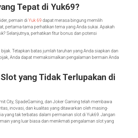
ang Tepat di Yuk69?
ider, pemain di
Yuk 69
dapat merasa bingung memilih
pat, pertama-tama perhatikan tema yang Anda sukai. Apakah
ik? Selanjutnya, perhatikan fitur bonus dan potensi
 bijak. Tetapkan batas jumlah taruhan yang Anda siapkan dan
ra bijak, Anda dapat memaksimalkan pengalaman bermain Anda
lot yang Tidak Terlupakan di
oLimit City, SpadeGaming, dan Joker Gaming telah membawa
itas, inovasi, dan kualitas yang ditawarkan oleh masing-
ia yang tak terbatas dalam permainan slot di Yuk69. Jangan
main yang luar biasa dan menikmati pengalaman slot yang