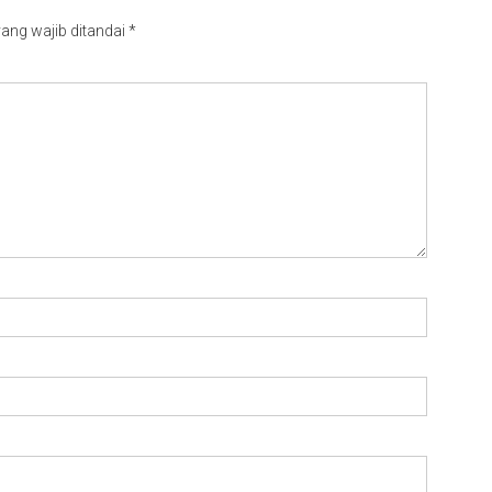
ang wajib ditandai
*