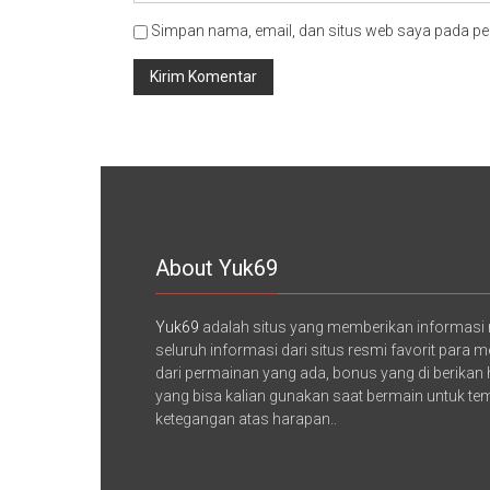
Simpan nama, email, dan situs web saya pada pe
About Yuk69
Yuk69
adalah situs yang memberikan informasi
seluruh informasi dari situs resmi favorit para 
dari permainan yang ada, bonus yang di berikan h
yang bisa kalian gunakan saat bermain untuk t
ketegangan atas harapan..