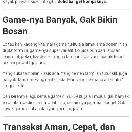
Kayak punya insider info gitu.
Solid banget kompaknya.
Game-nya Banyak, Gak Bikin
Bosan
Lo tau kan, kadang kita main game itu-itu aja lama-lama bosen. Nah
di platform ini, game-nya super variatif. Lo bisa pilih dari ratusan
jenis slot, poker, live dealer, hingga taruhan bola yang update terus
sesuai jadwal liga dunia.
Yang suka tampilan klasik ada. Yang demen tampilan futuristik juga
banyak. Mau cari yang santai, ada. Mau yang memacu adrenalin?
Tinggal klik!
Dan kerennya lagi, semua game di Yuk69 itu jalan mulus, gak banyak
error atau loading lama. Udah gitu, desainnya juga niat banget. Gak
kayak game asal-asalan yang penting jalan.
Transaksi Aman, Cepat, dan