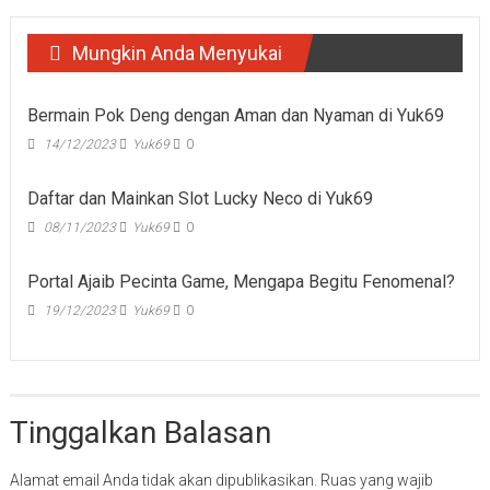
Mungkin Anda Menyukai
Bermain Pok Deng dengan Aman dan Nyaman di Yuk69
14/12/2023
Yuk69
0
Daftar dan Mainkan Slot Lucky Neco di Yuk69
08/11/2023
Yuk69
0
Portal Ajaib Pecinta Game, Mengapa Begitu Fenomenal?
19/12/2023
Yuk69
0
Tinggalkan Balasan
Alamat email Anda tidak akan dipublikasikan.
Ruas yang wajib