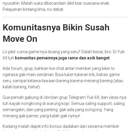
nyusahin. Malah suka dibecandain dikit biar suasana enak.
Pelayanan bintang lima, no debat.
Komunitasnya Bikin Susah
Move On
Lo pikir cuma game-nya doang yang seru? Salah besar, bro. Di Yuk-
69 tuh
komunitas pemainnya juga rame dan asik banget
.
Ada forum, grup, bahkan live chat antar member yang bikin lo
ngerasa gak main sendirian. Bisa tuker-tukeran trik, bahas game
seru, sampai ketawa-tawaan bareng karena menang bareng (atau
kalah bareng, haha!).
Gue pernah gabung di obrolan grup Telegram
Yuk 69
, dan vibes-nya
tuh kayak nongkrong di warung kopi. Semua saling support, saling
semangatin, dan yang penting: gak ada yang songong. Yang
menang gak pamer, yang kalah gak nyinyir.
Kadang malah dapet info bonus dadakan dari sesama member.