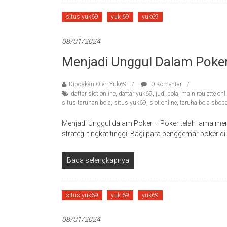
situs yuk69
yuk 69
yuk69
08/01/2024
Menjadi Unggul Dalam Poker
Diposkan Oleh:Yuk69
0 Komentar
daftar slot online
,
daftar yuk69
,
judi bola
,
main roulette onl
situs taruhan bola
,
situs yuk69
,
slot online
,
taruha bola sbob
Menjadi Unggul dalam Poker – Poker telah lama me
strategi tingkat tinggi. Bagi para penggemar poker di
Baca selengkapnya
situs yuk69
yuk 69
yuk69
08/01/2024