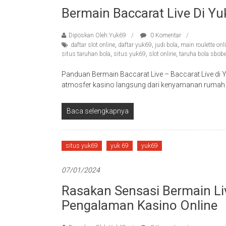
Bermain Baccarat Live Di Y
Diposkan Oleh:Yuk69
0 Komentar
daftar slot online
,
daftar yuk69
,
judi bola
,
main roulette onl
situs taruhan bola
,
situs yuk69
,
slot online
,
taruha bola sbob
Panduan Bermain Baccarat Live – Baccarat Live d
atmosfer kasino langsung dari kenyamanan rumah 
Baca selengkapnya
situs yuk69
yuk 69
yuk69
07/01/2024
Rasakan Sensasi Bermain Li
Pengalaman Kasino Online