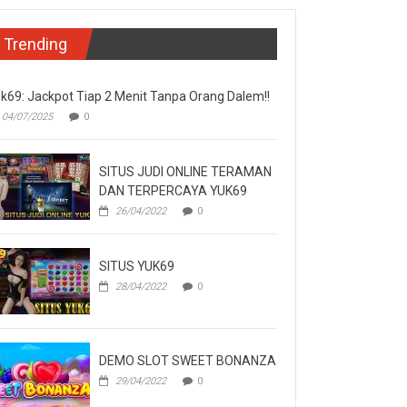
Trending
k69: Jackpot Tiap 2 Menit Tanpa Orang Dalem!!
04/07/2025
0
SITUS JUDI ONLINE TERAMAN
DAN TERPERCAYA YUK69
26/04/2022
0
SITUS YUK69
28/04/2022
0
DEMO SLOT SWEET BONANZA
29/04/2022
0