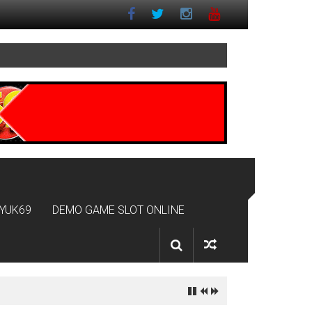
 YUK69
DEMO GAME SLOT ONLINE