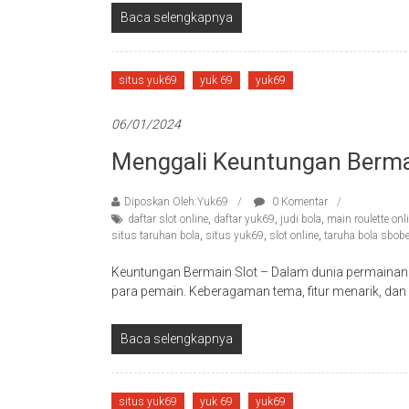
Baca selengkapnya
situs yuk69
yuk 69
yuk69
06/01/2024
Menggali Keuntungan Bermai
Diposkan Oleh:Yuk69
0 Komentar
daftar slot online
,
daftar yuk69
,
judi bola
,
main roulette onl
situs taruhan bola
,
situs yuk69
,
slot online
,
taruha bola sbob
Keuntungan Bermain Slot – Dalam dunia permainan da
para pemain. Keberagaman tema, fitur menarik, dan
Baca selengkapnya
situs yuk69
yuk 69
yuk69