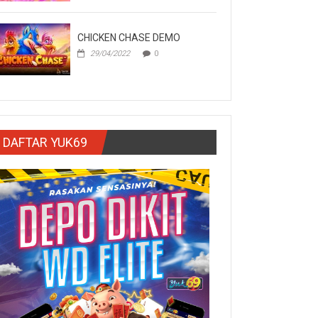
CHICKEN CHASE DEMO
29/04/2022
0
DAFTAR YUK69