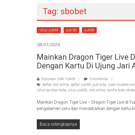
dan
Tag: sbobet
paling
gacor
dari
situs yuk69
yuk 69
yuk69
server
Indonesia
08/01/2024
Mainkan Dragon Tiger Live 
Dengan Kartu Di Ujung Jari 
Diposkan Oleh:Yuk69
0 Komentar
daftar slot online
,
daftar yuk69
,
judi bola
,
main roulette onl
situs taruhan bola
,
situs yuk69
,
slot online
,
taruha bola sbob
Mainkan Dragon Tiger Live – Dragon Tiger Live di
pengalaman seru dan mendebarkan dengan kartu-ka
Baca selengkapnya