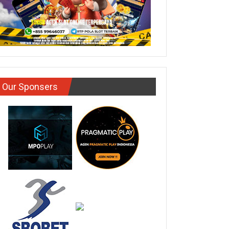
Our Sponsers