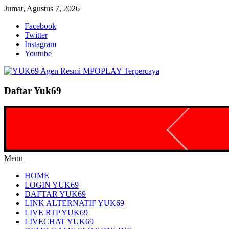
Lompat
Jumat, Agustus 7, 2026
ke
Facebook
konten
Twitter
Instagram
Youtube
YUK69
Daftar Yuk69
Agen
Resmi
MPOPLAY
Terpercaya
Situs
Menu
permainan
slot
HOME
teraman,
LOGIN YUK69
terlengkap,
DAFTAR YUK69
terpercaya,
LINK ALTERNATIF YUK69
terbaik,
LIVE RTP YUK69
termurah
LIVECHAT YUK69
dan