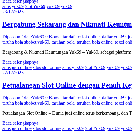
Baca selengkapnya
situs yuk69
Slot Yuk69
yuk 69
yuk69
23/12/2023
Bergabung Sekarang dan Nikmati Keuntu
Diposkan Oleh:Yuk69
0 Komentar
daftar slot online
,
daftar yuk69
,
ju
taruha bola sbobet yuk69
,
taruhan bola
,
taruhan bola online
,
togel onl
Bergabung & Nikmati Keuntungan Yuk69 – Yuk69, sebagai platform
Baca selengkapnya
situs judi online
situs slot online
situs yuk69
Slot Yuk69
yuk 69
yuk6
22/12/2023
Petualangan Slot Online dengan Penuh Ke
Diposkan Oleh:Yuk69
0 Komentar
daftar slot online
,
daftar yuk69
,
ju
taruha bola sbobet yuk69
,
taruhan bola
,
taruhan bola online
,
togel onl
Petualangan Slot Online – Dunia judi online terus berkembang, dan T
Baca selengkapnya
situs judi online
situs slot online
situs yuk69
Slot Yuk69
yuk 69
yuk6