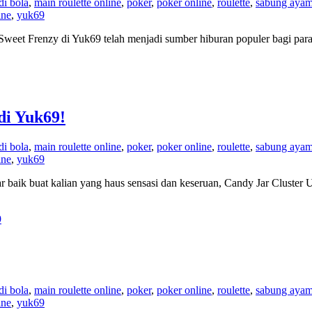
di bola
,
main roulette online
,
poker
,
poker online
,
roulette
,
sabung aya
ine
,
yuk69
 Sweet Frenzy di Yuk69 telah menjadi sumber hiburan populer bagi para 
di Yuk69!
di bola
,
main roulette online
,
poker
,
poker online
,
roulette
,
sabung aya
ine
,
yuk69
baik buat kalian yang haus sensasi dan keseruan, Candy Jar Cluster U
9
di bola
,
main roulette online
,
poker
,
poker online
,
roulette
,
sabung aya
ine
,
yuk69