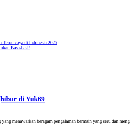
 Terpercaya di Indonesia 2025
ukan Basa-basi!
hibur di Yuk69
ng yang menawarkan beragam pengalaman bermain yang seru dan meng