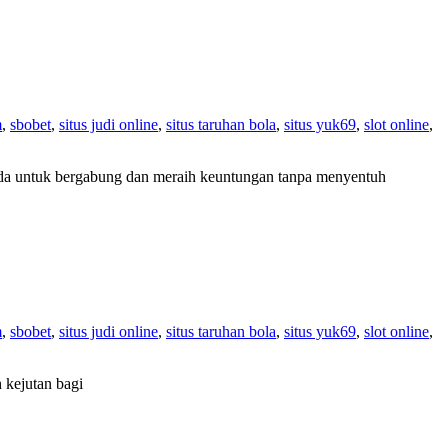
m
,
sbobet
,
situs judi online
,
situs taruhan bola
,
situs yuk69
,
slot online
,
da untuk bergabung dan meraih keuntungan tanpa menyentuh
m
,
sbobet
,
situs judi online
,
situs taruhan bola
,
situs yuk69
,
slot online
,
 kejutan bagi