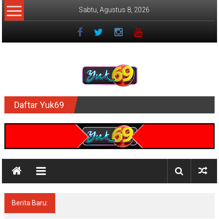
Lompat
Sabtu, Agustus 8, 2026
ke
konten
YUK69
Daftar Yuk69
Agen
Resmi
MPOPLAY
Terpercaya
Situs
Berita Baru:
Yuk69: Mengikuti Transisi Teknologi yang
permainan
Pesat!