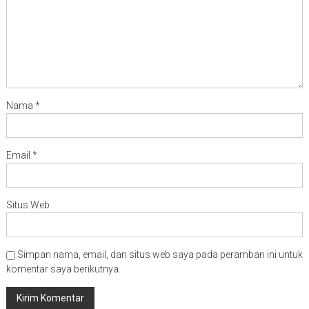
Nama
*
Email
*
Situs Web
Simpan nama, email, dan situs web saya pada peramban ini untuk
komentar saya berikutnya.