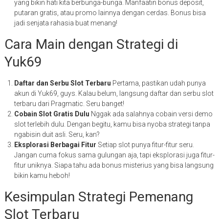
yang bikin hati kita berbunga-bunga. Manfaatin bonus deposit,
putaran gratis, atau promo lainnya dengan cerdas. Bonus bisa
jadi senjata rahasia buat menang!
Cara Main dengan Strategi di
Yuk69
Daftar dan Serbu Slot Terbaru
Pertama, pastikan udah punya
akun di Yuk69, guys. Kalau belum, langsung daftar dan serbu slot
terbaru dari Pragmatic. Seru banget!
Cobain Slot Gratis Dulu
Nggak ada salahnya cobain versi demo
slot terlebih dulu. Dengan begitu, kamu bisa nyoba strategi tanpa
ngabisin duit asli. Seru, kan?
Eksplorasi Berbagai Fitur
Setiap slot punya fitur-fitur seru.
Jangan cuma fokus sama gulungan aja, tapi eksplorasi juga fitur-
fitur uniknya. Siapa tahu ada bonus misterius yang bisa langsung
bikin kamu heboh!
Kesimpulan Strategi Pemenang
Slot Terbaru