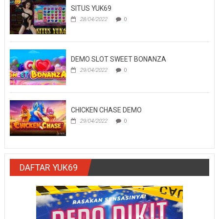
SITUS YUK69
28/04/2022
0
DEMO SLOT SWEET BONANZA
29/04/2022
0
CHICKEN CHASE DEMO
29/04/2022
0
DAFTAR YUK69