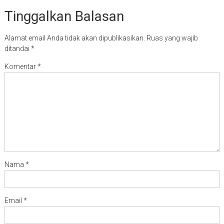
Tinggalkan Balasan
Alamat email Anda tidak akan dipublikasikan.
Ruas yang wajib
ditandai
*
Komentar
*
Nama
*
Email
*