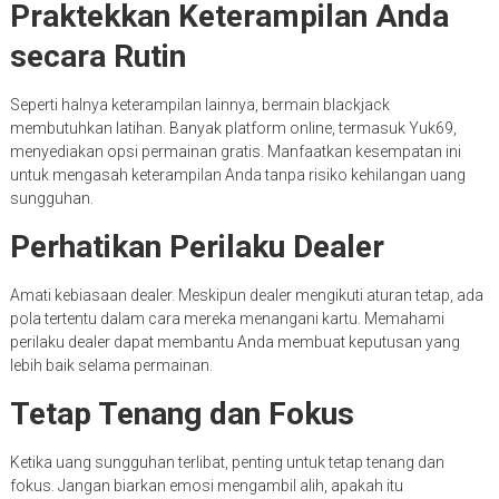
Praktekkan Keterampilan Anda
secara Rutin
Seperti halnya keterampilan lainnya, bermain blackjack
membutuhkan latihan. Banyak platform online, termasuk Yuk69,
menyediakan opsi permainan gratis. Manfaatkan kesempatan ini
untuk mengasah keterampilan Anda tanpa risiko kehilangan uang
sungguhan.
Perhatikan Perilaku Dealer
Amati kebiasaan dealer. Meskipun dealer mengikuti aturan tetap, ada
pola tertentu dalam cara mereka menangani kartu. Memahami
perilaku dealer dapat membantu Anda membuat keputusan yang
lebih baik selama permainan.
Tetap Tenang dan Fokus
Ketika uang sungguhan terlibat, penting untuk tetap tenang dan
fokus. Jangan biarkan emosi mengambil alih, apakah itu