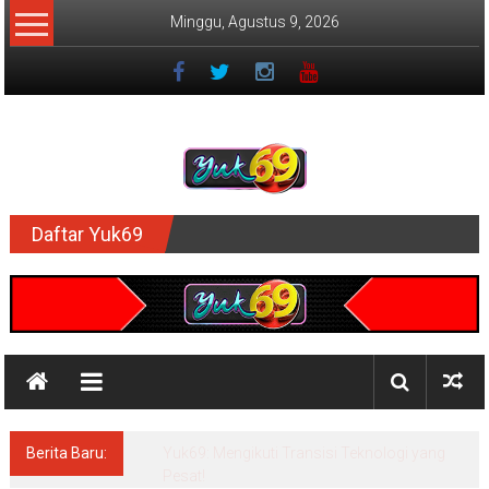
Lompat
Minggu, Agustus 9, 2026
ke
konten
YUK69
Daftar Yuk69
Agen
Resmi
MPOPLAY
Terpercaya
Situs
Berita Baru:
Yuk69: Mengikuti Transisi Teknologi yang
permainan
Pesat!