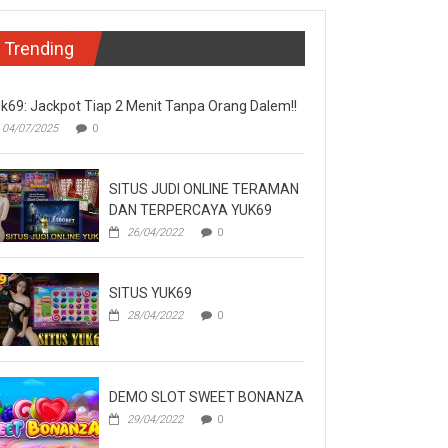
Trending
k69: Jackpot Tiap 2 Menit Tanpa Orang Dalem!!
04/07/2025
0
SITUS JUDI ONLINE TERAMAN
DAN TERPERCAYA YUK69
26/04/2022
0
SITUS YUK69
28/04/2022
0
DEMO SLOT SWEET BONANZA
29/04/2022
0