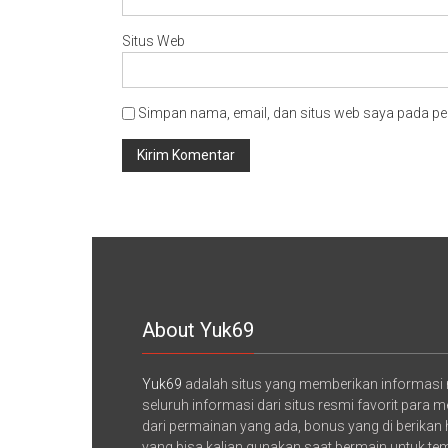
Situs Web
Simpan nama, email, dan situs web saya pada pe
About Yuk69
Yuk69
adalah situs yang memberikan informasi
seluruh informasi dari situs resmi favorit para 
dari permainan yang ada, bonus yang di berikan h
yang bisa kalian gunakan saat bermain untuk t