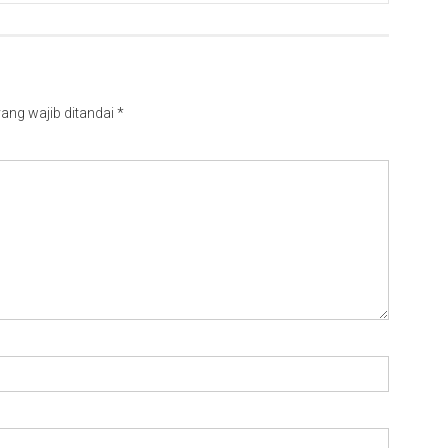
ang wajib ditandai
*