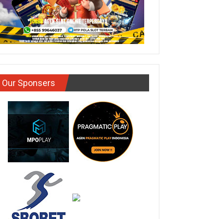
Our Sponsers