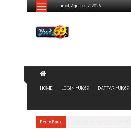
Lompat
Jumat, Agustus 7, 2026
ke
konten
YUK69
Agen
Resmi
MPOPLAY
Terpercaya
Situs
permainan
HOME
LOGIN YUK69
DAFTAR YUK69
slot
teraman,
terlengkap,
terpercaya,
terbaik,
Berita Baru:
Yuk69: Mengikuti Transisi Tek
termurah