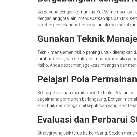
Bergabung dengan komunitas Yuk69 memberikan k
dengan anggota lain, mendapatkan tips dan trik, s
sumber pengetahuan berharga untuk meningkatkan s
Gunakan Teknik Manaje
Teknik manajemen risiko penting untuk diterapkan 
taruhan besar, dan selalu pertimbangkan risiko ya
risiko, Anda dapat menjaga keseimbangan dan men
Pelajari Pola Permaina
Setiap permainan memiliki pola tertentu. Pelajari
bagaimana permainan berlangsung. Dengan memaha
lebih baik dan mengambil keputusan yang lebih tepat
Evaluasi dan Perbarui S
Strategi yang baik terus berkembang. Setelah menera