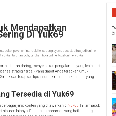
ntuk Mendapatkan
Yu
ering Di Yuk69
ine
,
poker
,
poker online
,
roulette
,
sabung ayam
,
sbobet
,
situs judi online
,
et yuk69
,
taruhan bola
,
taruhan bola online
,
togel online
,
yuk69
form hiburan daring, menyediakan pengalaman yang lebih dari
bahas strategi terbaik yang dapat Anda terapkan untuk
imak dan terapkan tips ini untuk mendapatkan hasil yang
ng Tersedia di Yuk69
berbagai jenis konten yang ditawarkan di
Yuk69
. Ini termasuk
gai hiburan lainnya. Dengan pemahaman yang baik tentang