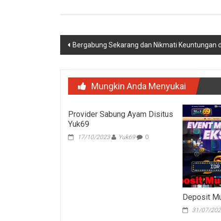
Navigasi
Bergabung Sekarang dan Nikmati Keuntungan d
pos
Mungkin Anda Menyukai
Provider Sabung Ayam Disitus
Yuk69
17/10/2023
Yuk69
0
Deposit Mu
31/07/20