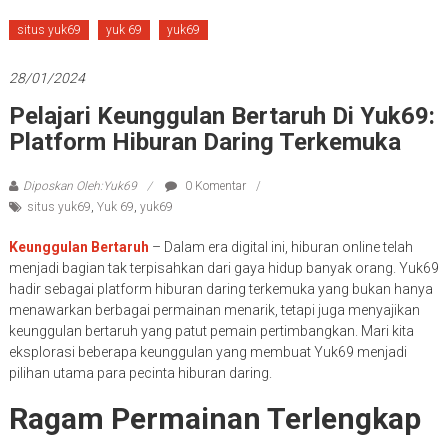
slot
teraman,
situs yuk69
yuk 69
yuk69
terlengkap,
terpercaya,
28/01/2024
terbaik,
Pelajari Keunggulan Bertaruh Di Yuk69:
termurah
Platform Hiburan Daring Terkemuka
dan
paling
Diposkan Oleh:Yuk69
0 Komentar
gacor
situs yuk69
,
Yuk 69
,
yuk69
dari
server
Keunggulan Bertaruh
– Dalam era digital ini, hiburan online telah
menjadi bagian tak terpisahkan dari gaya hidup banyak orang. Yuk69
Indonesia
hadir sebagai platform hiburan daring terkemuka yang bukan hanya
menawarkan berbagai permainan menarik, tetapi juga menyajikan
keunggulan bertaruh yang patut pemain pertimbangkan. Mari kita
eksplorasi beberapa keunggulan yang membuat Yuk69 menjadi
pilihan utama para pecinta hiburan daring.
Ragam Permainan Terlengkap