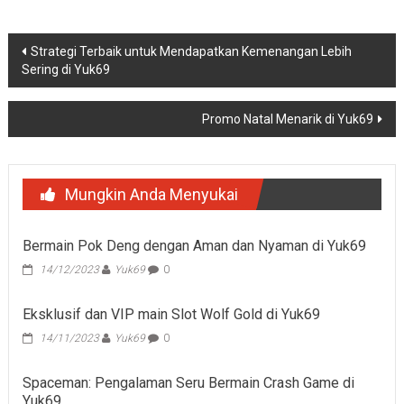
Navigasi
Strategi Terbaik untuk Mendapatkan Kemenangan Lebih
Sering di Yuk69
pos
Promo Natal Menarik di Yuk69
Mungkin Anda Menyukai
Bermain Pok Deng dengan Aman dan Nyaman di Yuk69
14/12/2023
Yuk69
0
Eksklusif dan VIP main Slot Wolf Gold di Yuk69
14/11/2023
Yuk69
0
Spaceman: Pengalaman Seru Bermain Crash Game di
Yuk69