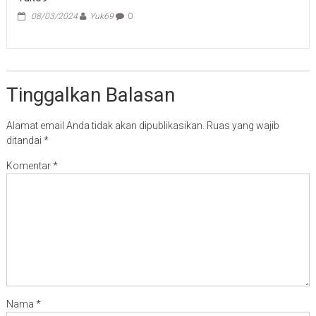
08/03/2024
Yuk69
0
Tinggalkan Balasan
Alamat email Anda tidak akan dipublikasikan.
Ruas yang wajib
ditandai
*
Komentar
*
Nama
*