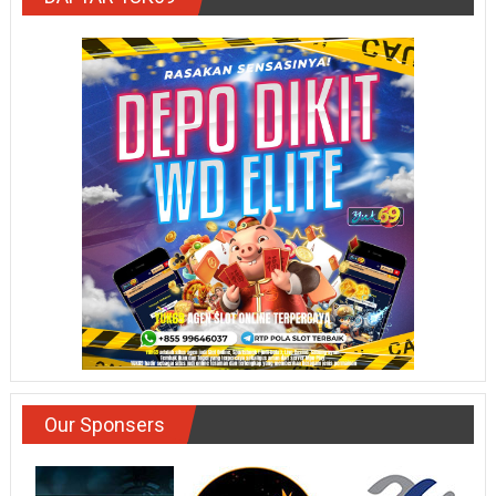
Our Sponsers