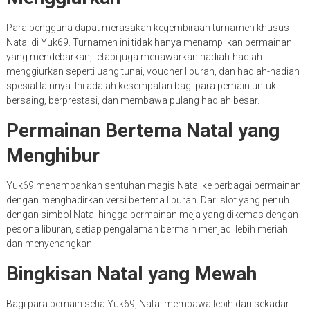
Para pengguna dapat merasakan kegembiraan turnamen khusus
Natal di Yuk69. Turnamen ini tidak hanya menampilkan permainan
yang mendebarkan, tetapi juga menawarkan hadiah-hadiah
menggiurkan seperti uang tunai, voucher liburan, dan hadiah-hadiah
spesial lainnya. Ini adalah kesempatan bagi para pemain untuk
bersaing, berprestasi, dan membawa pulang hadiah besar.
Permainan Bertema Natal yang
Menghibur
Yuk69 menambahkan sentuhan magis Natal ke berbagai permainan
dengan menghadirkan versi bertema liburan. Dari slot yang penuh
dengan simbol Natal hingga permainan meja yang dikemas dengan
pesona liburan, setiap pengalaman bermain menjadi lebih meriah
dan menyenangkan.
Bingkisan Natal yang Mewah
Bagi para pemain setia Yuk69, Natal membawa lebih dari sekadar