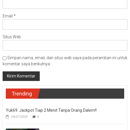
Email
*
Situs Web
Simpan nama, email, dan situs web saya pada peramban ini untuk
komentar saya berikutnya.
Trending
Yuk69: Jackpot Tiap 2 Menit Tanpa Orang Dalem!!
04/07/2025
0