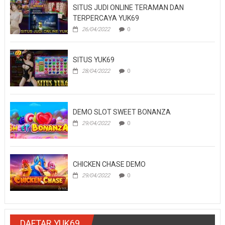
SITUS JUDI ONLINE TERAMAN DAN
TERPERCAYA YUK69
26/04/2022
0
SITUS YUK69
28/04/2022
0
DEMO SLOT SWEET BONANZA
29/04/2022
0
CHICKEN CHASE DEMO
29/04/2022
0
DAFTAR YUK69