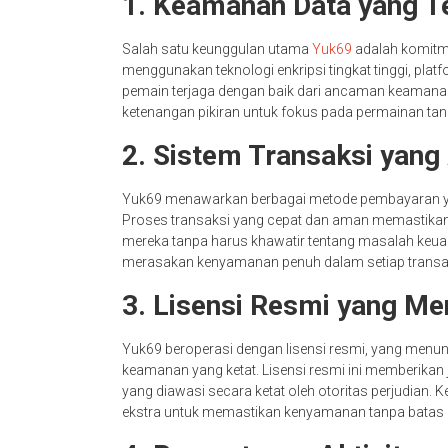
1. Keamanan Data yang T
Salah satu keunggulan utama
Yuk69
adalah komitm
menggunakan teknologi enkripsi tingkat tinggi, pla
pemain terjaga dengan baik dari ancaman keaman
ketenangan pikiran untuk fokus pada permainan tanp
2. Sistem Transaksi yan
Yuk69 menawarkan berbagai metode pembayaran yan
Proses transaksi yang cepat dan aman memastika
mereka tanpa harus khawatir tentang masalah keua
merasakan kenyamanan penuh dalam setiap transak
3. Lisensi Resmi yang M
Yuk69 beroperasi dengan lisensi resmi, yang menun
keamanan yang ketat. Lisensi resmi ini memberika
yang diawasi secara ketat oleh otoritas perjudian.
ekstra untuk memastikan kenyamanan tanpa batas 