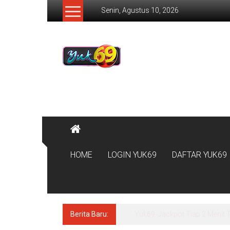
Lompat
Senin, Agustus 10, 2026
ke
konten
YUK69
Agen
Resmi
MPOPLAY
Terpercaya
Situs
permainan
HOME
LOGIN YUK69
DAFTAR YUK69
slot
teraman,
terlengkap,
terpercaya,
terbaik,
Berita Baru:
Yuk69: Mengikuti Transisi Tek
termurah