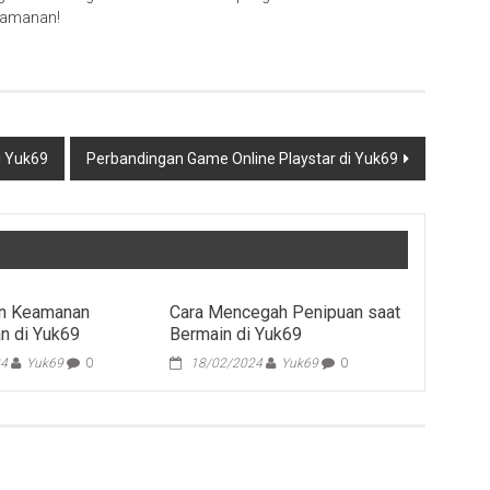
nyamanan!
i Yuk69
Perbandingan Game Online Playstar di Yuk69
an Keamanan
Cara Mencegah Penipuan saat
n di Yuk69
Bermain di Yuk69
24
Yuk69
0
18/02/2024
Yuk69
0