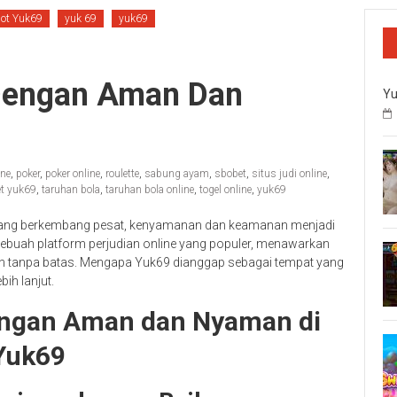
lot Yuk69
yuk 69
yuk69
Dengan Aman Dan
Yu
ine
,
poker
,
poker online
,
roulette
,
sabung ayam
,
sbobet
,
situs judi online
,
et yuk69
,
taruhan bola
,
taruhan bola online
,
togel online
,
yuk69
 yang berkembang pesat, kenyamanan dan keamanan menjadi
 sebuah platform perjudian online yang populer, menawarkan
tanpa batas. Mengapa Yuk69 dianggap sebagai tempat yang
ih lanjut.
engan Aman dan Nyaman di
Yuk69