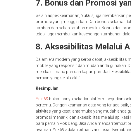
7. Bonus dan Promosi y
Selain aspek keamanan, Yuk69 juga memberikan p
promosi yang menggiurkan. Dari bonus selamat dat
tambah dari setiap taruhan mereka. Bonus dan prom
tetapi juga memberikan kesenangan tambahan dal
8. Aksesibilitas Melalui A
Dalam era modern yang serba cepat, aksesibilitas
mobile yang responsif dan mudah anda gunakan. Den
mereka di mana pun dan kapan pun. Jadi Fleksibili
pemain yang selalu aktif.
Kesimpulan
Yuk 69
bukan hanya sekadar platform perjudian on
bertemu. Dengan keamanan data yang terjaga baik, 
aktivitas yang ketat, antarmuka yang mudah anda 
promosi menarik, dan aksesibilitas melalui aplika
para pemain Pok Deng. Jika Anda mencari tempat b
nyaman, Yuk69 adalah pilihan yang tepat. Bergabu