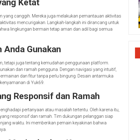
yang Ketat
an yang canggih. Mereka juga melakukan pemantauan aktivitas
aktivitas mencurigakan. Langkah-langkah ini dirancang untuk
ahwa lingkungan bermain tetap aman dan adil bagi semua
h Anda Gunakan
, tetapi juga tentang kemudahan penggunaan platform.
kan dan ramah pengguna. Dengan navigasi yang intuitif,
rmainan dan fitur tanpa perlu bingung. Desain antarmuka
i kenyamanan di Yuk69.
ang Responsif dan Ramah
hadapi pertanyaan atau masalah tertentu. Oleh karena itu,
yang responsif dan ramah. Tim dukungan pelanggan siap
jang waktu. Ini memberikan pemain keyakinan bahwa
nya.