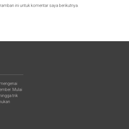
ramban ini untuk komentar saya berikutnya.
 mengenai
member. Mulai
ingga trik
emukan