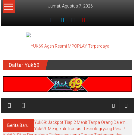
Lompat
Jumat, Agustus 7, 2026
ke
konten
YUK69
Daftar Yuk69
Agen
Resmi
MPOPLAY
Terpercaya
Yuk69: Jackpot Tiap 2 Menit Tanpa Orang Dalem!!
Situs
Berita Baru:
Yuk69: Mengikuti Transisi Teknologi yang Pesat!
permainan