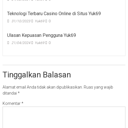
Teknologi Terbaru Casino Online di Situs Yuk69
31/10/2023
Yuk69
0
Ulasan Kepuasan Pengguna Yuk69
21/04/2024
Yuk69
0
Tinggalkan Balasan
Alamat email Anda tidak akan dipublikasikan.
Ruas yang wajib
ditandai
*
Komentar
*