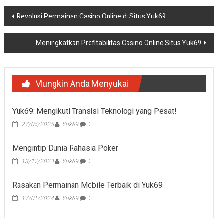
Navigasi
Revolusi Permainan Casino Online di Situs Yuk69
pos
Meningkatkan Profitabilitas Casino Online Situs Yuk69
Mungkin Anda Menyukai
Yuk69: Mengikuti Transisi Teknologi yang Pesat!
27/05/2025
Yuk69
0
Mengintip Dunia Rahasia Poker
13/12/2023
Yuk69
0
Rasakan Permainan Mobile Terbaik di Yuk69
17/01/2024
Yuk69
0