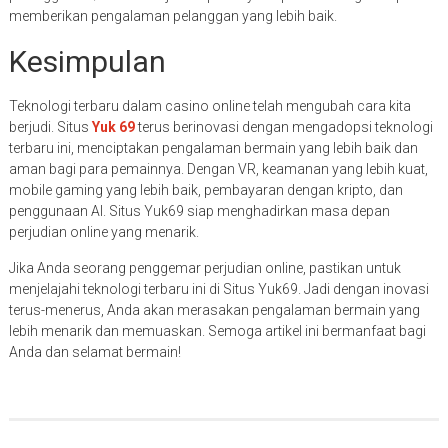
memberikan pengalaman pelanggan yang lebih baik.
Kesimpulan
Teknologi terbaru dalam casino online telah mengubah cara kita
berjudi. Situs
Yuk 69
terus berinovasi dengan mengadopsi teknologi
terbaru ini, menciptakan pengalaman bermain yang lebih baik dan
aman bagi para pemainnya. Dengan VR, keamanan yang lebih kuat,
mobile gaming yang lebih baik, pembayaran dengan kripto, dan
penggunaan AI. Situs Yuk69 siap menghadirkan masa depan
perjudian online yang menarik.
Jika Anda seorang penggemar perjudian online, pastikan untuk
menjelajahi teknologi terbaru ini di Situs Yuk69. Jadi dengan inovasi
terus-menerus, Anda akan merasakan pengalaman bermain yang
lebih menarik dan memuaskan. Semoga artikel ini bermanfaat bagi
Anda dan selamat bermain!