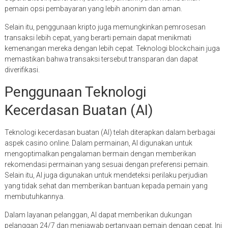
pemain opsi pembayaran yang lebih anonim dan aman.
Selain itu, penggunaan kripto juga memungkinkan pemrosesan
transaksi lebih cepat, yang berarti pemain dapat menikmati
kemenangan mereka dengan lebih cepat. Teknologi blockchain juga
memastikan bahwa transaksi tersebut transparan dan dapat
diverifikasi.
Penggunaan Teknologi
Kecerdasan Buatan (AI)
Teknologi kecerdasan buatan (AI) telah diterapkan dalam berbagai
aspek casino online. Dalam permainan, AI digunakan untuk
mengoptimalkan pengalaman bermain dengan memberikan
rekomendasi permainan yang sesuai dengan preferensi pemain.
Selain itu, AI juga digunakan untuk mendeteksi perilaku perjudian
yang tidak sehat dan memberikan bantuan kepada pemain yang
membutuhkannya.
Dalam layanan pelanggan, AI dapat memberikan dukungan
pelanggan 24/7 dan menjawab pertanyaan pemain dengan cepat. Ini