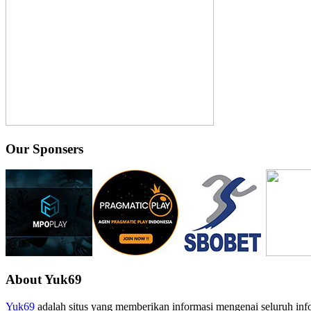
Our Sponsers
About Yuk69
Yuk69
adalah situs yang memberikan informasi mengenai seluruh infor