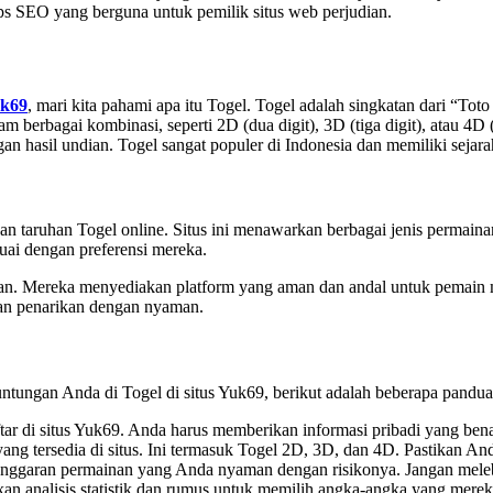
ips SEO yang berguna untuk pemilik situs web perjudian.
k69
, mari kita pahami apa itu Togel. Togel adalah singkatan dari “Tot
 berbagai kombinasi, seperti 2D (dua digit), 3D (tiga digit), atau 4
 hasil undian. Togel sangat populer di Indonesia dan memiliki sejara
n taruhan Togel online. Situs ini menawarkan berbagai jenis permain
uai dengan preferensi mereka.
n. Mereka menyediakan platform yang aman dan andal untuk pemain m
an penarikan dengan nyaman.
ntungan Anda di Togel di situs Yuk69, berikut adalah beberapa pandu
ar di situs Yuk69. Anda harus memberikan informasi pribadi yang bena
yang tersedia di situs. Ini termasuk Togel 2D, 3D, dan 4D. Pastikan An
anggaran permainan yang Anda nyaman dengan risikonya. Jangan melebi
n analisis statistik dan rumus untuk memilih angka-angka yang merek