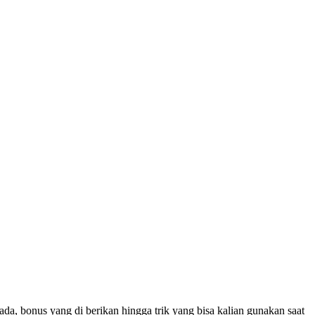
ada, bonus yang di berikan hingga trik yang bisa kalian gunakan saat