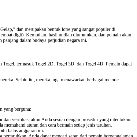
o Gelap,” dan merupakan bentuk lotre yang sangat populer di
D (empat digit). Kemudian, hasil undian diumumkan, dan pemain akan
h panjang dalam budaya perjudian negara ini.
an Togel, termasuk Togel 2D, Togel 3D, dan Togel 4D. Pemain dapat
ereka. Selain itu, mereka juga menawarkan berbagai metode
an yang berguna:
r dan verifikasi akun Anda sesuai dengan prosedur yang ditentukan.
da memahami aturan dan cara bermain setiap jenis taruhan.
hi batas anggaran ini.
a pertaruhkan. Anda dapat mencari saran dari pemain berpengalaman