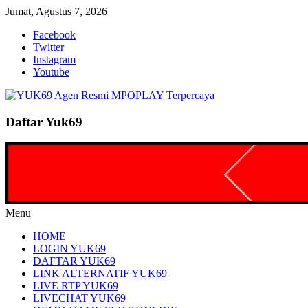
Lompat
Jumat, Agustus 7, 2026
ke
Facebook
konten
Twitter
Instagram
Youtube
YUK69
Daftar Yuk69
Agen
Resmi
MPOPLAY
Terpercaya
Situs
Menu
permainan
slot
HOME
teraman,
LOGIN YUK69
terlengkap,
DAFTAR YUK69
terpercaya,
LINK ALTERNATIF YUK69
terbaik,
LIVE RTP YUK69
termurah
LIVECHAT YUK69
dan