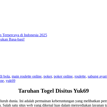
 Terpercaya di Indonesia 2025
ukan Basa-basi!
di bola
,
main roulette online
,
poker
,
poker online
,
roulette
,
sabung aya
ine
,
yuk69
Taruhan Togel Disitus Yuk69
 seluruh dunia. Ini adalah permainan keberuntungan yang melibatkan 
n. Salah satu situs web yang dikenal luas dalam menyediakan layanan 