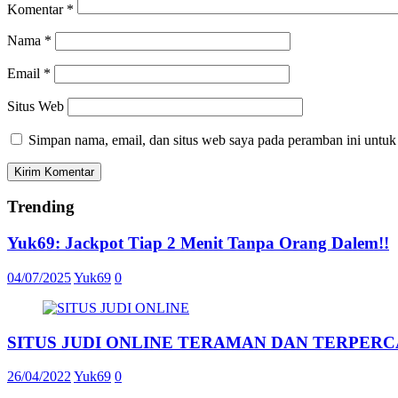
Komentar
*
Nama
*
Email
*
Situs Web
Simpan nama, email, dan situs web saya pada peramban ini untuk
Trending
Yuk69: Jackpot Tiap 2 Menit Tanpa Orang Dalem!!
04/07/2025
Yuk69
0
SITUS JUDI ONLINE TERAMAN DAN TERPERC
26/04/2022
Yuk69
0