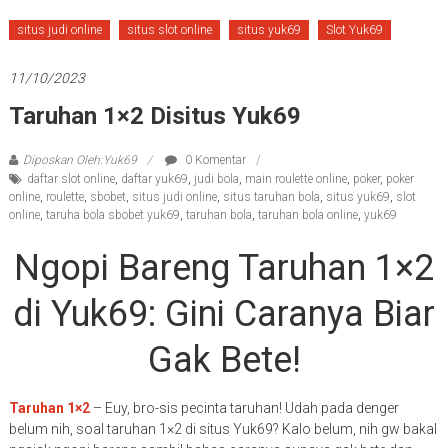
slot
teraman,
situs judi online
situs slot online
situs yuk69
Slot Yuk69
terlengkap,
terpercaya,
11/10/2023
terbaik,
Taruhan 1×2 Disitus Yuk69
termurah
dan
Diposkan Oleh:Yuk69
0 Komentar
paling
daftar slot online
,
daftar yuk69
,
judi bola
,
main roulette online
,
poker
,
poker
gacor
online
,
roulette
,
sbobet
,
situs judi online
,
situs taruhan bola
,
situs yuk69
,
slot
online
,
taruha bola sbobet yuk69
,
taruhan bola
,
taruhan bola online
,
yuk69
dari
server
Ngopi Bareng Taruhan 1×2
Indonesia
di Yuk69: Gini Caranya Biar
Gak Bete!
Taruhan 1×2
– Euy, bro-sis pecinta taruhan! Udah pada denger
belum nih, soal taruhan 1×2 di situs Yuk69? Kalo belum, nih gw bakal