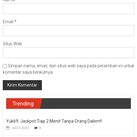
Email
*
Situs Web
Simpan nama, email, dan situs web saya pada peramban ini untuk
komentar saya berikutnya.
Trending
Yuk69: Jackpot Tiap 2 Menit Tanpa Orang Dalem!!
04/07/2025
0