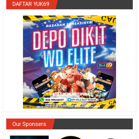
DAFTAR YUK69
Our Sponsers