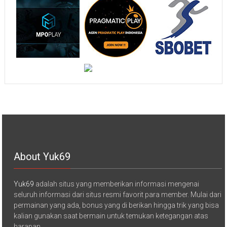
About Yuk69
Yuk69
adalah situs yang memberikan informasi mengenai
seluruh informasi dari situs resmi favorit para member. Mulai dari
permainan yang ada, bonus yang di berikan hingga trik yang bisa
kalian gunakan saat bermain untuk temukan ketegangan atas
harapan..