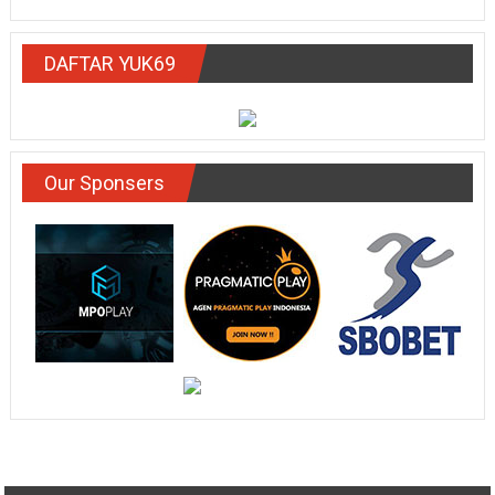
DAFTAR YUK69
Our Sponsers