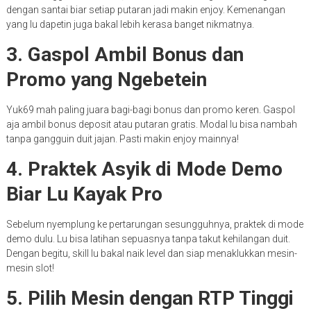
dengan santai biar setiap putaran jadi makin enjoy. Kemenangan
yang lu dapetin juga bakal lebih kerasa banget nikmatnya.
3. Gaspol Ambil Bonus dan
Promo yang Ngebetein
Yuk69 mah paling juara bagi-bagi bonus dan promo keren. Gaspol
aja ambil bonus deposit atau putaran gratis. Modal lu bisa nambah
tanpa gangguin duit jajan. Pasti makin enjoy mainnya!
4. Praktek Asyik di Mode Demo
Biar Lu Kayak Pro
Sebelum nyemplung ke pertarungan sesungguhnya, praktek di mode
demo dulu. Lu bisa latihan sepuasnya tanpa takut kehilangan duit.
Dengan begitu, skill lu bakal naik level dan siap menaklukkan mesin-
mesin slot!
5. Pilih Mesin dengan RTP Tinggi