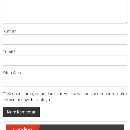
Nama
*
Email
*
Situs Web
Simpan nama, email, dan situs web saya pada peramban ini untuk
komentar saya berikutnya.
Trending