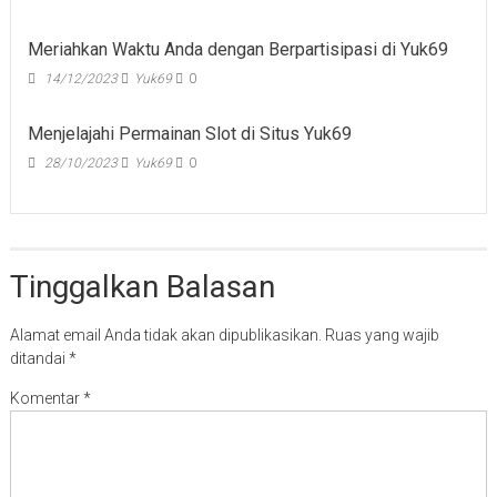
Meriahkan Waktu Anda dengan Berpartisipasi di Yuk69
14/12/2023
Yuk69
0
Menjelajahi Permainan Slot di Situs Yuk69
28/10/2023
Yuk69
0
Tinggalkan Balasan
Alamat email Anda tidak akan dipublikasikan.
Ruas yang wajib
ditandai
*
Komentar
*