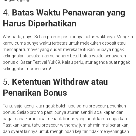
4.
Batas Waktu Penawaran yang
Harus Diperhatikan
Waspada, guys! Setiap promo pasti punya batas waktunya. Mungkin
kamu cuma punya waktu terbatas untuk melakukan deposit atau
mencapai turnover yang sudah mereka tentukan. Supaya nggak
ketinggalan, pastikan kamu paham betul batas waktu penawaran
bonus di Bazar Festival Yuk69. Kalau perlu, atur agenda buat nggak
ketinggalan momen seru!
5.
Ketentuan Withdraw atau
Penarikan Bonus
Tentu saja, geng, kita nggak boleh lupa sama prosedur penarikan
bonus. Setiap promo pasti punya aturan sendiri soal kapan dan
bagaimana kamu bisa menarik bonus yang udah kamu dapatkan.
Pastikan kamu tahu prosedur withdraw, jumlah minimal penarikan,
dan syarat lainnya untuk menghindari kejutan tidak menyenangkan.