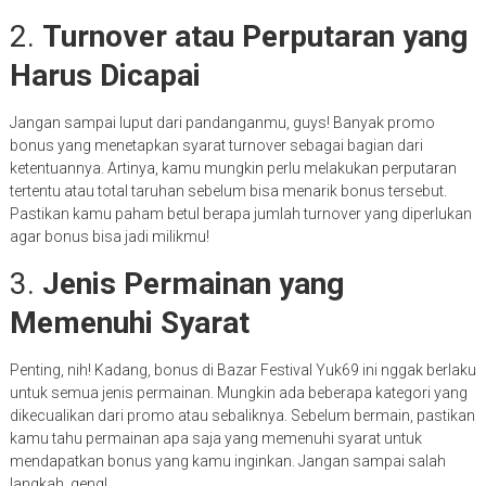
2.
Turnover atau Perputaran yang
Harus Dicapai
Jangan sampai luput dari pandanganmu, guys! Banyak promo
bonus yang menetapkan syarat turnover sebagai bagian dari
ketentuannya. Artinya, kamu mungkin perlu melakukan perputaran
tertentu atau total taruhan sebelum bisa menarik bonus tersebut.
Pastikan kamu paham betul berapa jumlah turnover yang diperlukan
agar bonus bisa jadi milikmu!
3.
Jenis Permainan yang
Memenuhi Syarat
Penting, nih! Kadang, bonus di Bazar Festival Yuk69 ini nggak berlaku
untuk semua jenis permainan. Mungkin ada beberapa kategori yang
dikecualikan dari promo atau sebaliknya. Sebelum bermain, pastikan
kamu tahu permainan apa saja yang memenuhi syarat untuk
mendapatkan bonus yang kamu inginkan. Jangan sampai salah
langkah, geng!