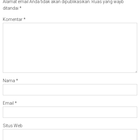
Alamat email Anda tidak akan dipublikasikan.
Ruas yang wajib
ditandai
*
Komentar
*
Nama
*
Email
*
Situs Web