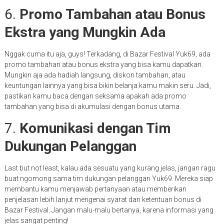
6.
Promo Tambahan atau Bonus
Ekstra yang Mungkin Ada
Nggak cuma itu aja, guys! Terkadang, di Bazar Festival Yuk69, ada
promo tambahan atau bonus ekstra yang bisa kamu dapatkan.
Mungkin aja ada hadiah langsung, diskon tambahan, atau
keuntungan lainnya yang bisa bikin belanja kamu makin seru. Jadi,
pastikan kamu baca dengan seksama apakah ada promo
tambahan yang bisa di akumulasi dengan bonus utama.
7.
Komunikasi dengan Tim
Dukungan Pelanggan
Last but not least, kalau ada sesuatu yang kurang jelas, jangan ragu
buat ngomong sama tim dukungan pelanggan Yuk69. Mereka siap
membantu kamu menjawab pertanyaan atau memberikan
penjelasan lebih lanjut mengenai syarat dan ketentuan bonus di
Bazar Festival. Jangan malu-malu bertanya, karena informasi yang
jelas sangat penting!