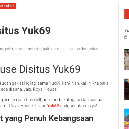
lot Yuk69
situs Yuk69
Yu
ine
,
poker
,
poker online
,
situs judi online
,
situs taruhan bola
,
situs
use Disitus Yuk69
i udah gak asing lagi sama Yuk69, kan? Nah, kali ini kita bakal
 ada di sana, yaitu Royal House.
 pengen nambah skill, artikel ini bakal ngasih tau semua
game Royal House di situs
Yuk69
. Jadi, simak terus ya!
t yang Penuh Kebangsaan