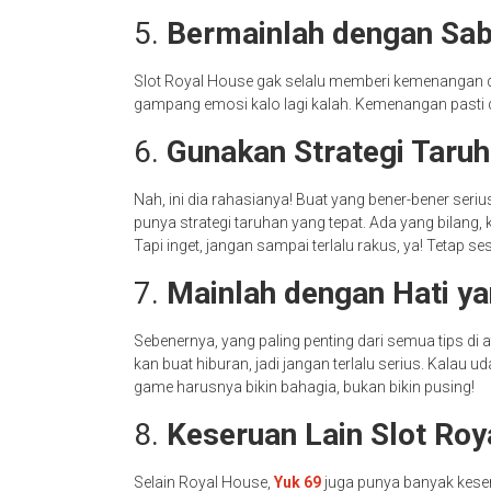
5.
Bermainlah dengan Sab
Slot Royal House gak selalu memberi kemenangan da
gampang emosi kalo lagi kalah. Kemenangan pasti d
6.
Gunakan Strategi Taru
Nah, ini dia rahasianya! Buat yang bener-bener seri
punya strategi taruhan yang tepat. Ada yang bilang, 
Tapi inget, jangan sampai terlalu rakus, ya! Tetap s
7.
Mainlah dengan Hati y
Sebenernya, yang paling penting dari semua tips di
kan buat hiburan, jadi jangan terlalu serius. Kalau uda
game harusnya bikin bahagia, bukan bikin pusing!
8.
Keseruan Lain Slot Roy
Selain Royal House,
Yuk 69
juga punya banyak kese