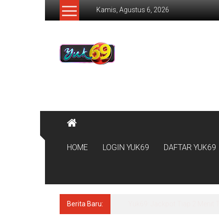
Lompat
Kamis, Agustus 6, 2026
ke
konten
YUK69
Agen
Resmi
MPOPLAY
Terpercaya
Situs
permainan
HOME
LOGIN YUK69
DAFTAR YUK69
slot
teraman,
terlengkap,
terpercaya,
terbaik,
Berita Baru:
Yuk69: Mengikuti Transisi Tek
termurah