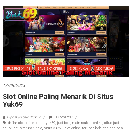
slot
teraman,
terlengkap,
terpercaya,
terbaik,
termurah
dan
paling
gacor
dari
situs judi online
situs slot online
situs yuk69
Slot Yuk69
server
Indonesia
12/08/2023
Slot Online Paling Menarik Di Situs
Yuk69
Diposkan Oleh:Yuk69
0 Komentar
daftar slot online
,
daftar yuk69
,
judi bola
,
main roulette online
,
situs judi
online
,
situs taruhan bola
,
situs yuk69
,
slot online
,
taruhan bola
,
taruhan bola