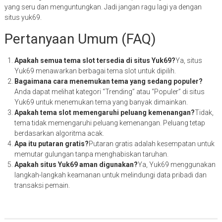
yang seru dan menguntungkan. Jadi jangan ragu lagi ya dengan
situs yuk69.
Pertanyaan Umum (FAQ)
Apakah semua tema slot tersedia di situs Yuk69?
Ya, situs
Yuk69 menawarkan berbagai tema slot untuk dipilih.
Bagaimana cara menemukan tema yang sedang populer?
Anda dapat melihat kategori “Trending” atau “Populer” di situs
Yuk69 untuk menemukan tema yang banyak dimainkan.
Apakah tema slot memengaruhi peluang kemenangan?
Tidak,
tema tidak memengaruhi peluang kemenangan. Peluang tetap
berdasarkan algoritma acak.
Apa itu putaran gratis?
Putaran gratis adalah kesempatan untuk
memutar gulungan tanpa menghabiskan taruhan.
Apakah situs Yuk69 aman digunakan?
Ya, Yuk69 menggunakan
langkah-langkah keamanan untuk melindungi data pribadi dan
transaksi pemain.