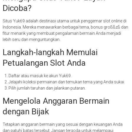
Dicoba?
Situs Yuk69 adalah destinasi utama untuk penggemar slot online di
Indonesia. Mereka menawarkan berbagai tema, bonus großßzß dan
fitur menarik yang membuat pengalaman bermain Anda menjadi
lebih seru dan menguntungkan.
Langkah-langkah Memulai
Petualangan Slot Anda
Daftar atau masuk ke akun Yuk69.
Jelajahi koleksi permainan dan temukan tema yang Anda sukai.
Pilih jumlah taruhan dan jalankan putaran.
Mengelola Anggaran Bermain
dengan Bijak
Tetapkan anggaran bermain yang sesuai dengan keuangan Anda
dan patuhi batas tersebut. Jangan tergoda untuk melampaui