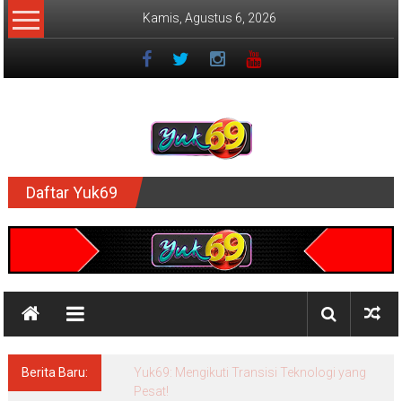
Lompat
Kamis, Agustus 6, 2026
ke
konten
YUK69
Daftar Yuk69
Agen
Resmi
MPOPLAY
Terpercaya
Situs
Berita Baru:
Yuk69: Mengikuti Transisi Teknologi yang
permainan
Pesat!