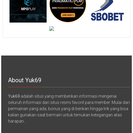
About Yuk69
Yuk69
adalah situs yang memberikan informasi mengenai
seluruh informasi dari situs resmi favorit para member. Mulai dari
permainan yang ada, bonus yang di berikan hingga trik yang bisa
kalian gunakan saat bermain untuk temukan ketegangan atas
harapan..