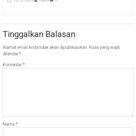
15/12/2023
Yuk69
0
Tinggalkan Balasan
Alamat email Anda tidak akan dipublikasikan.
Ruas yang wajib
ditandai
*
Komentar
*
Nama
*