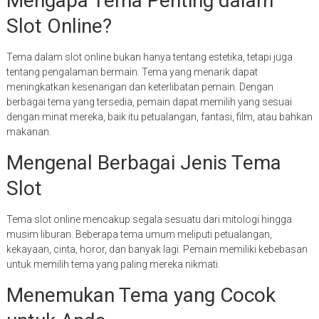
Mengapa Tema Penting dalam
Slot Online?
Tema dalam slot online bukan hanya tentang estetika, tetapi juga
tentang pengalaman bermain. Tema yang menarik dapat
meningkatkan kesenangan dan keterlibatan pemain. Dengan
berbagai tema yang tersedia, pemain dapat memilih yang sesuai
dengan minat mereka, baik itu petualangan, fantasi, film, atau bahkan
makanan.
Mengenal Berbagai Jenis Tema
Slot
Tema slot online mencakup segala sesuatu dari mitologi hingga
musim liburan. Beberapa tema umum meliputi petualangan,
kekayaan, cinta, horor, dan banyak lagi. Pemain memiliki kebebasan
untuk memilih tema yang paling mereka nikmati.
Menemukan Tema yang Cocok