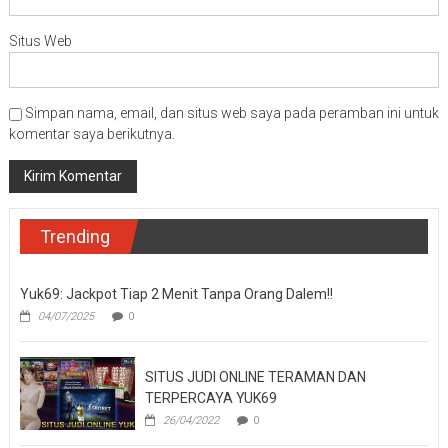
Situs Web
Simpan nama, email, dan situs web saya pada peramban ini untuk
komentar saya berikutnya.
Trending
Yuk69: Jackpot Tiap 2 Menit Tanpa Orang Dalem!!
04/07/2025
0
SITUS JUDI ONLINE TERAMAN DAN
TERPERCAYA YUK69
26/04/2022
0