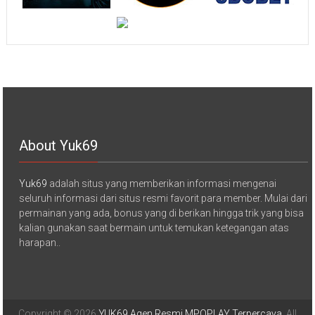
About Yuk69
Yuk69
adalah situs yang memberikan informasi mengenai
seluruh informasi dari situs resmi favorit para member. Mulai dari
permainan yang ada, bonus yang di berikan hingga trik yang bisa
kalian gunakan saat bermain untuk temukan ketegangan atas
harapan..
Copyright © 2026
YUK69 Agen Resmi MPOPLAY Terpercaya
. All