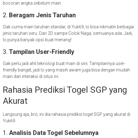
bocoran angka sebelum main.
2.
Beragam Jenis Taruhan
Gak cuma main taruhan standar, di Yuk69, lo bisa nikmatin berbagai
jenis taruhan seru. Dari 2D sampe Colok Naga, semuanya ada. Jadi,
lo punya banyak opsi buat menang!
3.
Tampilan User-Friendly
Gak perlu jadi ahli teknologi buat main di sini. Tampilannya user-
friendly banget, jadi lo yang masih awam juga bisa dengan mudah
main dan interaksi di situs ini.
Rahasia Prediksi Togel SGP yang
Akurat
Langsung aja, bro, ini dia rahasia prediksi togel SGP yang akurat di
Yuk69:
1.
Analisis Data Togel Sebelumnya