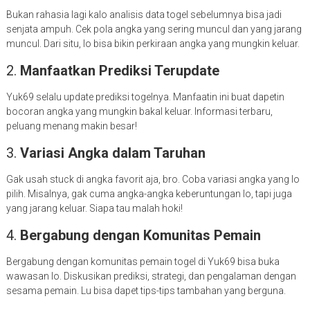
Bukan rahasia lagi kalo analisis data togel sebelumnya bisa jadi
senjata ampuh. Cek pola angka yang sering muncul dan yang jarang
muncul. Dari situ, lo bisa bikin perkiraan angka yang mungkin keluar.
2.
Manfaatkan Prediksi Terupdate
Yuk69 selalu update prediksi togelnya. Manfaatin ini buat dapetin
bocoran angka yang mungkin bakal keluar. Informasi terbaru,
peluang menang makin besar!
3.
Variasi Angka dalam Taruhan
Gak usah stuck di angka favorit aja, bro. Coba variasi angka yang lo
pilih. Misalnya, gak cuma angka-angka keberuntungan lo, tapi juga
yang jarang keluar. Siapa tau malah hoki!
4.
Bergabung dengan Komunitas Pemain
Bergabung dengan komunitas pemain togel di Yuk69 bisa buka
wawasan lo. Diskusikan prediksi, strategi, dan pengalaman dengan
sesama pemain. Lu bisa dapet tips-tips tambahan yang berguna.