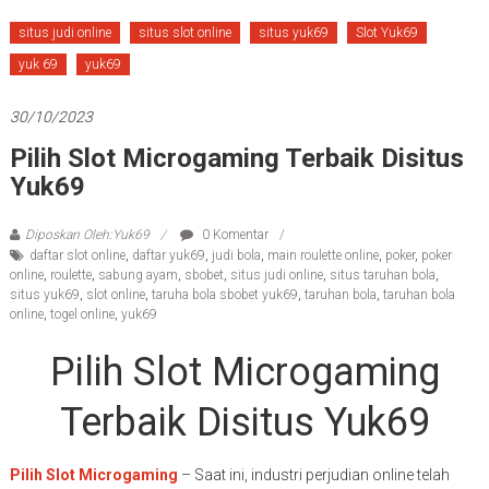
slot
teraman,
situs judi online
situs slot online
situs yuk69
Slot Yuk69
terlengkap,
yuk 69
yuk69
terpercaya,
terbaik,
30/10/2023
termurah
Pilih Slot Microgaming Terbaik Disitus
dan
Yuk69
paling
gacor
Diposkan Oleh:Yuk69
0 Komentar
dari
daftar slot online
,
daftar yuk69
,
judi bola
,
main roulette online
,
poker
,
poker
server
online
,
roulette
,
sabung ayam
,
sbobet
,
situs judi online
,
situs taruhan bola
,
Indonesia
situs yuk69
,
slot online
,
taruha bola sbobet yuk69
,
taruhan bola
,
taruhan bola
online
,
togel online
,
yuk69
Pilih Slot Microgaming
Terbaik Disitus Yuk69
Pilih Slot Microgaming
– Saat ini, industri perjudian online telah