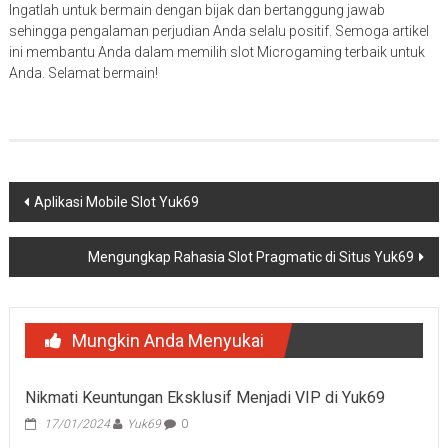
Ingatlah untuk bermain dengan bijak dan bertanggung jawab
sehingga pengalaman perjudian Anda selalu positif. Semoga artikel
ini membantu Anda dalam memilih slot Microgaming terbaik untuk
Anda. Selamat bermain!
Navigasi
Aplikasi Mobile Slot Yuk69
pos
Mengungkap Rahasia Slot Pragmatic di Situs Yuk69
Mungkin Anda Menyukai
Nikmati Keuntungan Eksklusif Menjadi VIP di Yuk69
17/01/2024
Yuk69
0