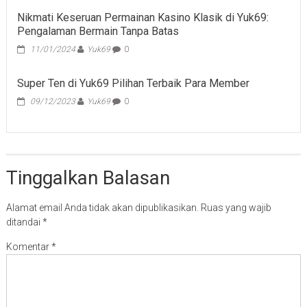
Nikmati Keseruan Permainan Kasino Klasik di Yuk69:
Pengalaman Bermain Tanpa Batas
11/01/2024
Yuk69
0
Super Ten di Yuk69 Pilihan Terbaik Para Member
09/12/2023
Yuk69
0
Tinggalkan Balasan
Alamat email Anda tidak akan dipublikasikan.
Ruas yang wajib
ditandai
*
Komentar
*