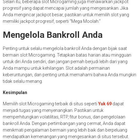
Selain itu, beberapa slot Microgaming juga menawarkan jackpot
progresif yang dapat mencapai jumlah yang mengesankan. Jika
Anda mengincar jackpot besar, pastikan untuk memilih slot yang
memiliki jackpot progresif, seperti “Mega Moolah.”
Mengelola Bankroll Anda
Penting untuk selalu mengelola bankroll Anda dengan bijak saat
bermain slot Microgaming. Tetapkan batas harian atau mingguan
untuk diri Anda sendiri, dan jangan pernah berjudi lebih dari yang
Anda mampu untuk kehilangan. Slot adalah permainan
keberuntungan, dan penting untuk memahami bahwa Anda mungkin
tidak selalu menang.
Kesimpulan
Memilih slot Microgaming terbaik di situs seperti
Yuk 69
dapat
menjadi tugas yang menyenangkan. Pastikan untuk
memperhitungkan volatilitas, RTP, fitur bonus, dan pengelolaan
bankroll Anda. Dengan pertimbangan yang cermat, Anda dapat
menikmati pengalaman bermain yang lebih baik dan berpeluang
mendapatkan kemenangan yang mengesankan di situs tersebut.