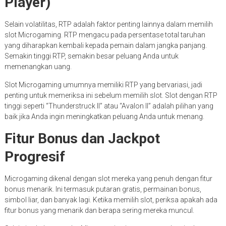
Player)
Selain volatilitas, RTP adalah faktor penting lainnya dalam memilih
slot Microgaming. RTP mengacu pada persentase total taruhan
yang diharapkan kembali kepada pemain dalam jangka panjang.
Semakin tinggi RTP, semakin besar peluang Anda untuk
memenangkan uang.
Slot Microgaming umumnya memiliki RTP yang bervariasi, jadi
penting untuk memeriksa ini sebelum memilih slot. Slot dengan RTP
tinggi seperti “Thunderstruck II” atau “Avalon II” adalah pilihan yang
baik jika Anda ingin meningkatkan peluang Anda untuk menang.
Fitur Bonus dan Jackpot
Progresif
Microgaming dikenal dengan slot mereka yang penuh dengan fitur
bonus menarik. Ini termasuk putaran gratis, permainan bonus,
simbol liar, dan banyak lagi. Ketika memilih slot, periksa apakah ada
fitur bonus yang menarik dan berapa sering mereka muncul.