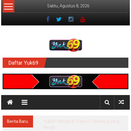
Lompat
Sabtu, Agustus 8, 2026
ke
konten
YUK69
Daftar Yuk69
Agen
Resmi
MPOPLAY
Terpercaya
Situs
Berita Baru:
Yuk69: Mengikuti Transisi Teknologi yang
permainan
Pesat!