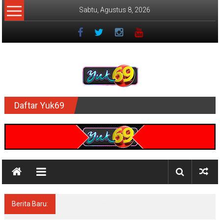
Lompat
Sabtu, Agustus 8, 2026
ke
konten
YUK69
Daftar Yuk69
Agen
Resmi
MPOPLAY
Terpercaya
Situs
Berita Baru:
Yuk69: Mengikuti Transisi Teknologi yang
permainan
Pesat!