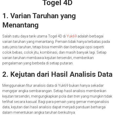
Togel 4D
1. Varian Taruhan yang
Menantang
Salah satu daya tarik utama Togel 4D di
Yuk69
adalah berbagai
varian taruhan yang menantang. Pemain tidak hanya terbatas pada
satu jenis taruhan, tetapi bisa memilih dari berbagai opsi seperti
colok bebas, colok jitu, kombinasi, dan masih banyak lagi. Setiap
varian taruhan membawa kejutan tersendiri, memberikan
pengalaman yang berbeda di setiap putaran.
2. Kejutan dari Hasil Analisis Data
Menggunakan fitur analisis data di Yuk69 bukan hanya sekadar
mengejar angka sembarangan. Setiap hasil analisis memberikan
kejutan tersendiri, mengungkapkan pola dan tren yang mungkin tidak
terlihat secara kasual. Bagi para pemain yang gemar menganalisis
data, kejutan dari hasil analisis dapat menjadi panduan berharga
dalam menentukan angka taruhan berikutnya.