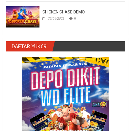
CHICKEN CHASE DEMO
29/04/2022
0
DAFTAR YUK69