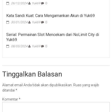
26/12/2024
Yuk69
0
Kata Sandi Kuat: Cara Mengamankan Akun di Yuk69
30/01/2024
Yuk69
0
Serial: Permainan Slot Mencekam dari NoLimit City di
Yuk69
08/03/2024
Yuk69
0
Tinggalkan Balasan
Alamat email Anda tidak akan dipublikasikan.
Ruas yang wajib
ditandai
*
Komentar
*