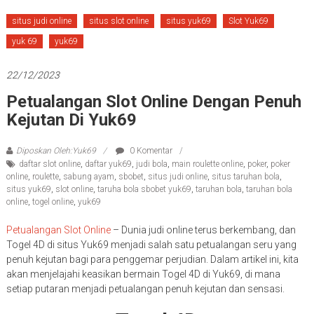
slot
teraman,
situs judi online
situs slot online
situs yuk69
Slot Yuk69
terlengkap,
yuk 69
yuk69
terpercaya,
terbaik,
22/12/2023
termurah
Petualangan Slot Online Dengan Penuh
dan
Kejutan Di Yuk69
paling
gacor
Diposkan Oleh:Yuk69
0 Komentar
dari
daftar slot online
,
daftar yuk69
,
judi bola
,
main roulette online
,
poker
,
poker
server
online
,
roulette
,
sabung ayam
,
sbobet
,
situs judi online
,
situs taruhan bola
,
Indonesia
situs yuk69
,
slot online
,
taruha bola sbobet yuk69
,
taruhan bola
,
taruhan bola
online
,
togel online
,
yuk69
Petualangan Slot Online
– Dunia judi online terus berkembang, dan
Togel 4D di situs Yuk69 menjadi salah satu petualangan seru yang
penuh kejutan bagi para penggemar perjudian. Dalam artikel ini, kita
akan menjelajahi keasikan bermain Togel 4D di Yuk69, di mana
setiap putaran menjadi petualangan penuh kejutan dan sensasi.