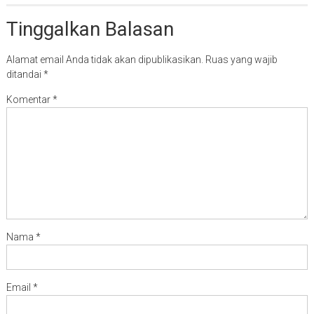
Tinggalkan Balasan
Alamat email Anda tidak akan dipublikasikan.
Ruas yang wajib
ditandai
*
Komentar
*
Nama
*
Email
*