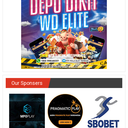
Our Sponsers