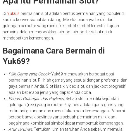
Apa itu Permainan Slot?
Di
Yuk69
, permainan slot adalah bentuk permainan yang populer di
kasino konvensional dan daring. Mereka biasanya terdiri dari
gulungan berputar yang memiliki simbol-simbol tertentu. Tujuan
pemain adalah mencocokkan simbol-simbol tersebut untuk
mendapatkan kemenangan.
Bagaimana Cara Bermain di
Yuk69?
Pilih Game yang Cocok:
Yuk69 menawarkan berbagai opsi
permainan slot. Pilihlah game yang sesuai dengan preferensi dan
gaya bermain Anda. Slot klasik, video slot, dan jackpot progresif
adalah beberapa jenis yang dapat Anda coba.
Pahami Gulungan dan Paylines:
Setiap slot memiliki sejumlah
gulungan (reel) yang berputar. Paylines adalah garis-garis yang
melintasi gulungan dan menentukan pola kemenangan. Pahami
berapa banyak paylines yang sebuah permainan miliki dan
bagaimana kombinasi simbol dapat membentuk kemenangan.
Atur Taruhan:
Tentukan jumlah taruhan Anda sebelum memulai