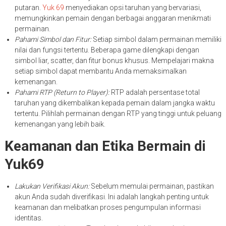
putaran.
Yuk 69
menyediakan opsi taruhan yang bervariasi,
memungkinkan pemain dengan berbagai anggaran menikmati
permainan.
Pahami Simbol dan Fitur:
Setiap simbol dalam permainan memiliki
nilai dan fungsi tertentu. Beberapa game dilengkapi dengan
simbol liar, scatter, dan fitur bonus khusus. Mempelajari makna
setiap simbol dapat membantu Anda memaksimalkan
kemenangan.
Pahami RTP (Return to Player):
RTP adalah persentase total
taruhan yang dikembalikan kepada pemain dalam jangka waktu
tertentu. Pilihlah permainan dengan RTP yang tinggi untuk peluang
kemenangan yang lebih baik.
Keamanan dan Etika Bermain di
Yuk69
Lakukan Verifikasi Akun:
Sebelum memulai permainan, pastikan
akun Anda sudah diverifikasi. Ini adalah langkah penting untuk
keamanan dan melibatkan proses pengumpulan informasi
identitas.