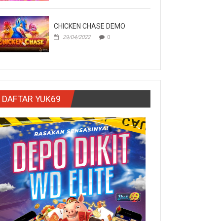
CHICKEN CHASE DEMO
29/04/2022
0
DAFTAR YUK69