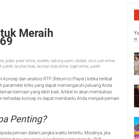
ntuk Meraih
Yu
K69
ine
,
poker
,
poker online
,
roulette
,
sabung ayam
,
sbobet
,
situs judi online
,
et yuk69
,
taruhan bola
,
taruhan bola online
,
togel online
,
yuk69
onsep dan analisis RTP (Return to Player) ketika terlibat
ah parameter kritis yang dapat memengaruhi peluang Anda
man bermain yang lebih baik. Artikel ini akan membahas
n terhadap konsep ini dapat membantu Anda menjadi pemain
pa Penting?
epada pemain dalam jangka waktu tertentu. Misalnya, jika