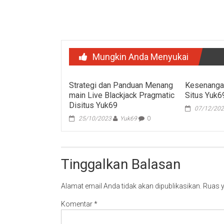
pos
Mungkin Anda Menyukai
Strategi dan Panduan Menang
Kesenangan
main Live Blackjack Pragmatic
Situs Yuk6
Disitus Yuk69
07/12/20
25/10/2023
Yuk69
0
Tinggalkan Balasan
Alamat email Anda tidak akan dipublikasikan.
Ruas y
Komentar
*