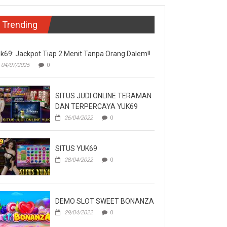
Trending
k69: Jackpot Tiap 2 Menit Tanpa Orang Dalem!!
04/07/2025
0
SITUS JUDI ONLINE TERAMAN
DAN TERPERCAYA YUK69
26/04/2022
0
SITUS YUK69
28/04/2022
0
DEMO SLOT SWEET BONANZA
29/04/2022
0