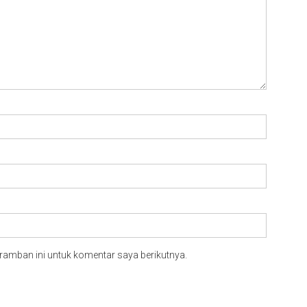
ramban ini untuk komentar saya berikutnya.