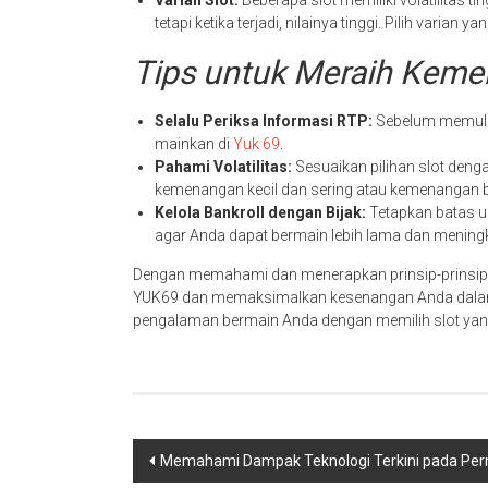
Varian Slot:
Beberapa slot memiliki volatilitas ti
tetapi ketika terjadi, nilainya tinggi. Pilih varian
Tips untuk Meraih Keme
Selalu Periksa Informasi RTP:
Sebelum memulai
mainkan di
Yuk 69
.
Pahami Volatilitas:
Sesuaikan pilihan slot denga
kemenangan kecil dan sering atau kemenangan be
Kelola Bankroll dengan Bijak:
Tetapkan batas un
agar Anda dapat bermain lebih lama dan menin
Dengan memahami dan menerapkan prinsip-prinsip R
YUK69 dan memaksimalkan kesenangan Anda dalam pe
pengalaman bermain Anda dengan memilih slot yan
Navigasi
Memahami Dampak Teknologi Terkini pada Perm