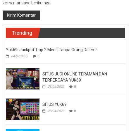
komentar saya berikutnya.
Trending
Yuk69: Jackpot Tiap 2 Menit Tanpa Orang Dalem!!
04/07/2025
0
SITUS JUDI ONLINE TERAMAN DAN
TERPERCAYA YUK69
26/04/2022
0
SITUS YUK69
28/04/2022
0