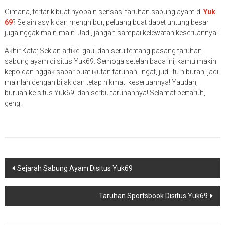
Gimana, tertarik buat nyobain sensasi taruhan sabung ayam di
Yuk
69
? Selain asyik dan menghibur, peluang buat dapet untung besar
juga nggak main-main. Jadi, jangan sampai kelewatan keseruannya!
Akhir Kata: Sekian artikel gaul dan seru tentang pasang taruhan
sabung ayam di situs Yuk69. Semoga setelah baca ini, kamu makin
kepo dan nggak sabar buat ikutan taruhan. Ingat, judi itu hiburan, jadi
mainlah dengan bijak dan tetap nikmati keseruannya! Yaudah,
buruan ke situs Yuk69, dan serbu taruhannya! Selamat bertaruh,
geng!
Navigasi
Sejarah Sabung Ayam Disitus Yuk69
pos
Taruhan Sportsbook Disitus Yuk69