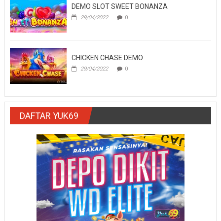
DEMO SLOT SWEET BONANZA
29/04/2022
0
CHICKEN CHASE DEMO
29/04/2022
0
DAFTAR YUK69