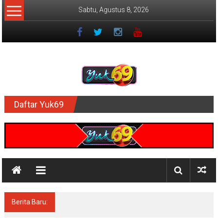
Lompat
Sabtu, Agustus 8, 2026
ke
konten
YUK69
Daftar Yuk69
Agen
Resmi
MPOPLAY
Terpercaya
Situs
Berita Baru:
Yuk69: Mengikuti Transisi Teknologi yang
permainan
Pesat!