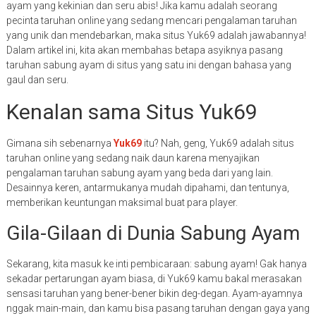
ayam yang kekinian dan seru abis! Jika kamu adalah seorang
pecinta taruhan online yang sedang mencari pengalaman taruhan
yang unik dan mendebarkan, maka situs Yuk69 adalah jawabannya!
Dalam artikel ini, kita akan membahas betapa asyiknya pasang
taruhan sabung ayam di situs yang satu ini dengan bahasa yang
gaul dan seru.
Kenalan sama Situs Yuk69
Gimana sih sebenarnya
Yuk69
itu? Nah, geng, Yuk69 adalah situs
taruhan online yang sedang naik daun karena menyajikan
pengalaman taruhan sabung ayam yang beda dari yang lain.
Desainnya keren, antarmukanya mudah dipahami, dan tentunya,
memberikan keuntungan maksimal buat para player.
Gila-Gilaan di Dunia Sabung Ayam
Sekarang, kita masuk ke inti pembicaraan: sabung ayam! Gak hanya
sekadar pertarungan ayam biasa, di Yuk69 kamu bakal merasakan
sensasi taruhan yang bener-bener bikin deg-degan. Ayam-ayamnya
nggak main-main, dan kamu bisa pasang taruhan dengan gaya yang