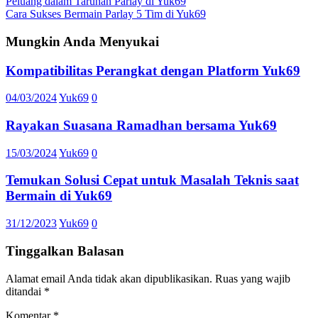
Navigasi
Peluang dalam Taruhan Parlay di Yuk69
Cara Sukses Bermain Parlay 5 Tim di Yuk69
pos
Mungkin Anda Menyukai
Kompatibilitas Perangkat dengan Platform Yuk69
04/03/2024
Yuk69
0
Rayakan Suasana Ramadhan bersama Yuk69
15/03/2024
Yuk69
0
Temukan Solusi Cepat untuk Masalah Teknis saat
Bermain di Yuk69
31/12/2023
Yuk69
0
Tinggalkan Balasan
Alamat email Anda tidak akan dipublikasikan.
Ruas yang wajib
ditandai
*
Komentar
*