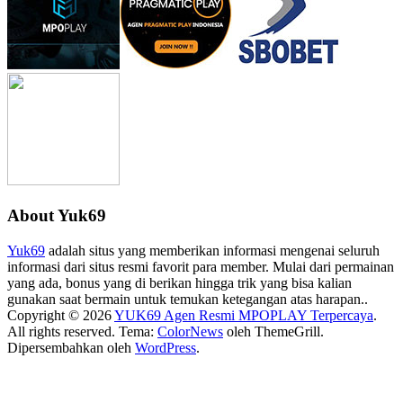
About Yuk69
Yuk69
adalah situs yang memberikan informasi mengenai seluruh
informasi dari situs resmi favorit para member. Mulai dari permainan
yang ada, bonus yang di berikan hingga trik yang bisa kalian
gunakan saat bermain untuk temukan ketegangan atas harapan..
Copyright © 2026
YUK69 Agen Resmi MPOPLAY Terpercaya
.
All rights reserved. Tema:
ColorNews
oleh ThemeGrill.
Dipersembahkan oleh
WordPress
.