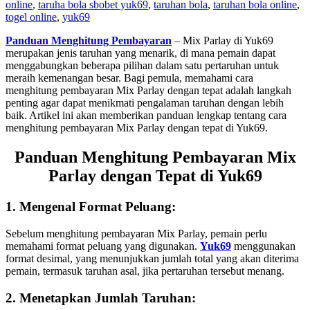
online
,
taruha bola sbobet yuk69
,
taruhan bola
,
taruhan bola online
,
togel online
,
yuk69
Panduan Menghitung Pembayaran
– Mix Parlay di Yuk69
merupakan jenis taruhan yang menarik, di mana pemain dapat
menggabungkan beberapa pilihan dalam satu pertaruhan untuk
meraih kemenangan besar. Bagi pemula, memahami cara
menghitung pembayaran Mix Parlay dengan tepat adalah langkah
penting agar dapat menikmati pengalaman taruhan dengan lebih
baik. Artikel ini akan memberikan panduan lengkap tentang cara
menghitung pembayaran Mix Parlay dengan tepat di Yuk69.
Panduan Menghitung Pembayaran Mix
Parlay dengan Tepat di Yuk69
1. Mengenal Format Peluang:
Sebelum menghitung pembayaran Mix Parlay, pemain perlu
memahami format peluang yang digunakan.
Yuk69
menggunakan
format desimal, yang menunjukkan jumlah total yang akan diterima
pemain, termasuk taruhan asal, jika pertaruhan tersebut menang.
2. Menetapkan Jumlah Taruhan: