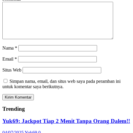
Nama
*
Email
*
Situs Web
Simpan nama, email, dan situs web saya pada peramban ini
untuk komentar saya berikutnya.
Trending
Yuk69: Jackpot Tiap 2 Menit Tanpa Orang Dalem!!
04/07/2025
Yuk69
0