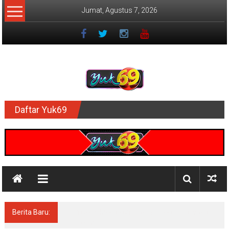
Lompat
Jumat, Agustus 7, 2026
ke
konten
YUK69
Daftar Yuk69
Agen
Resmi
MPOPLAY
Terpercaya
Situs
Berita Baru:
Yuk69: Mengikuti Transisi Teknologi yang
permainan
Pesat!