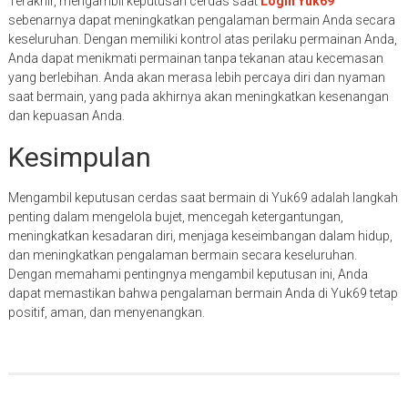
Terakhir, mengambil keputusan cerdas saat
Login Yuk69
sebenarnya dapat meningkatkan pengalaman bermain Anda secara
keseluruhan. Dengan memiliki kontrol atas perilaku permainan Anda,
Anda dapat menikmati permainan tanpa tekanan atau kecemasan
yang berlebihan. Anda akan merasa lebih percaya diri dan nyaman
saat bermain, yang pada akhirnya akan meningkatkan kesenangan
dan kepuasan Anda.
Kesimpulan
Mengambil keputusan cerdas saat bermain di Yuk69 adalah langkah
penting dalam mengelola bujet, mencegah ketergantungan,
meningkatkan kesadaran diri, menjaga keseimbangan dalam hidup,
dan meningkatkan pengalaman bermain secara keseluruhan.
Dengan memahami pentingnya mengambil keputusan ini, Anda
dapat memastikan bahwa pengalaman bermain Anda di Yuk69 tetap
positif, aman, dan menyenangkan.