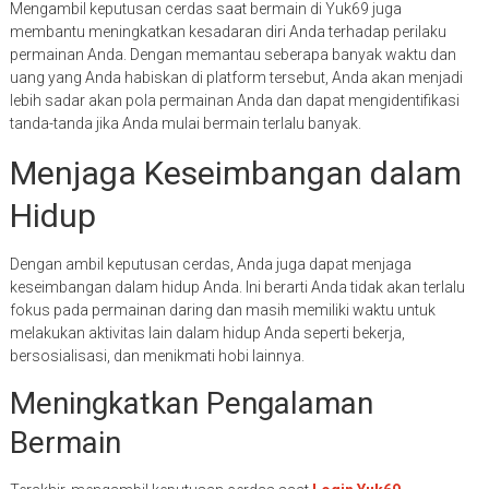
Mengambil keputusan cerdas saat bermain di Yuk69 juga
membantu meningkatkan kesadaran diri Anda terhadap perilaku
permainan Anda. Dengan memantau seberapa banyak waktu dan
uang yang Anda habiskan di platform tersebut, Anda akan menjadi
lebih sadar akan pola permainan Anda dan dapat mengidentifikasi
tanda-tanda jika Anda mulai bermain terlalu banyak.
Menjaga Keseimbangan dalam
Hidup
Dengan ambil keputusan cerdas, Anda juga dapat menjaga
keseimbangan dalam hidup Anda. Ini berarti Anda tidak akan terlalu
fokus pada permainan daring dan masih memiliki waktu untuk
melakukan aktivitas lain dalam hidup Anda seperti bekerja,
bersosialisasi, dan menikmati hobi lainnya.
Meningkatkan Pengalaman
Bermain