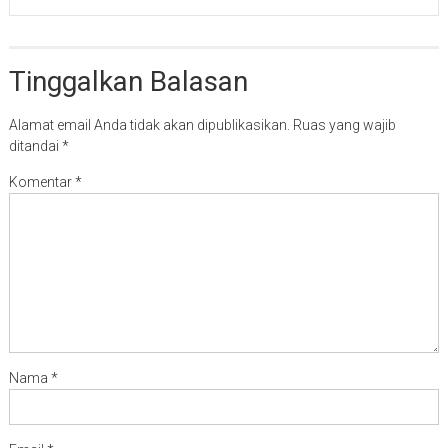
Tinggalkan Balasan
Alamat email Anda tidak akan dipublikasikan.
Ruas yang wajib
ditandai
*
Komentar
*
Nama
*