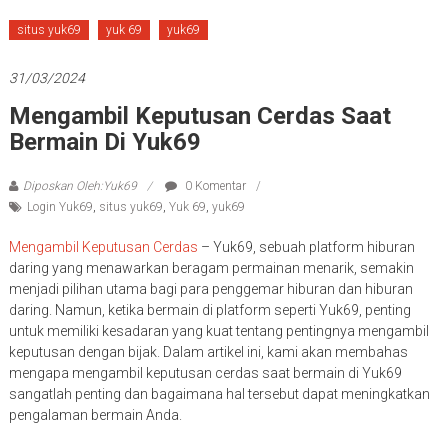
slot
teraman,
situs yuk69
yuk 69
yuk69
terlengkap,
terpercaya,
31/03/2024
terbaik,
Mengambil Keputusan Cerdas Saat
termurah
Bermain Di Yuk69
dan
paling
Diposkan Oleh:Yuk69
0 Komentar
gacor
Login Yuk69
,
situs yuk69
,
Yuk 69
,
yuk69
dari
server
Mengambil Keputusan Cerdas
– Yuk69, sebuah platform hiburan
daring yang menawarkan beragam permainan menarik, semakin
Indonesia
menjadi pilihan utama bagi para penggemar hiburan dan hiburan
daring. Namun, ketika bermain di platform seperti Yuk69, penting
untuk memiliki kesadaran yang kuat tentang pentingnya mengambil
keputusan dengan bijak. Dalam artikel ini, kami akan membahas
mengapa mengambil keputusan cerdas saat bermain di Yuk69
sangatlah penting dan bagaimana hal tersebut dapat meningkatkan
pengalaman bermain Anda.