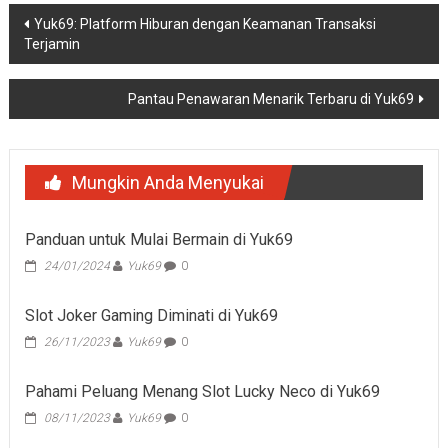
Navigasi
Yuk69: Platform Hiburan dengan Keamanan Transaksi
Terjamin
pos
Pantau Penawaran Menarik Terbaru di Yuk69
Mungkin Anda Menyukai
Panduan untuk Mulai Bermain di Yuk69
24/01/2024
Yuk69
0
Slot Joker Gaming Diminati di Yuk69
26/11/2023
Yuk69
0
Pahami Peluang Menang Slot Lucky Neco di Yuk69
08/11/2023
Yuk69
0