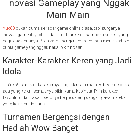
Inovasi Gameplay yang Nggak
Main-Main
Yuk69
bukan cuma sekadar game online biasa, tapi surganya
inovasi gameplay! Mulai dari fitur-fitur keren sampe misi-misi yang
nggak ada duanya. Bikin kamu pengen terus-terusan menjelajah ke
dunia game yang nggak bakal bikin bosan.
Karakter-Karakter Keren yang Jadi
Idola
Di Yuk69, karakter-karakternya enggak main-main. Ada yang kocak,
ada yang keren, semuanya bikin kamu kepincut. Pilih karakter
favoritmu dan rasain serunya berpetualang dengan gaya mereka
yang kekinian dan unik!
Turnamen Bergengsi dengan
Hadiah Wow Banget