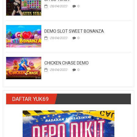
28/04/2022
0
DEMO SLOT SWEET BONANZA
29/04/2022
0
CHICKEN CHASE DEMO
29/04/2022
0
DAFTAR YUK69