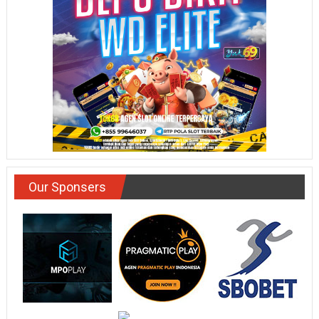
Our Sponsers