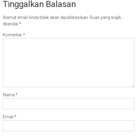
Tinggalkan Balasan
Alamat email Anda tidak akan dipublikasikan.
Ruas yang wajib
ditandai
*
Komentar
*
Nama
*
Email
*