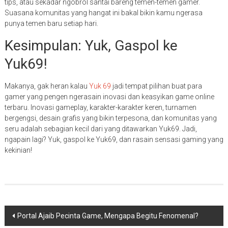
tips, atau sekadar ngobrol santai bareng temen-temen gamer.
Suasana komunitas yang hangat ini bakal bikin kamu ngerasa
punya temen baru setiap hari.
Kesimpulan: Yuk, Gaspol ke
Yuk69!
Makanya, gak heran kalau
Yuk 69
jadi tempat pilihan buat para
gamer yang pengen ngerasain inovasi dan keasyikan game online
terbaru. Inovasi gameplay, karakter-karakter keren, turnamen
bergengsi, desain grafis yang bikin terpesona, dan komunitas yang
seru adalah sebagian kecil dari yang ditawarkan Yuk69. Jadi,
ngapain lagi? Yuk, gaspol ke Yuk69, dan rasain sensasi gaming yang
kekinian!
Navigasi
Portal Ajaib Pecinta Game, Mengapa Begitu Fenomenal?