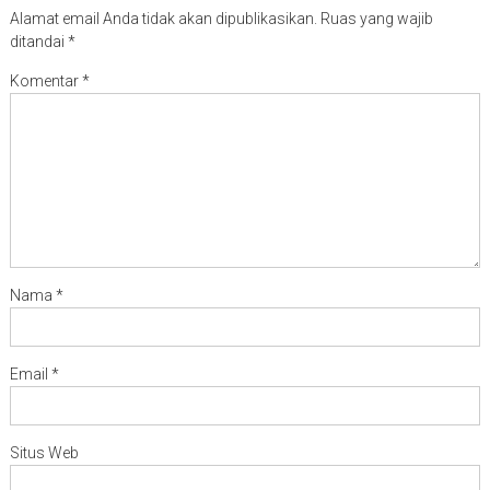
Alamat email Anda tidak akan dipublikasikan.
Ruas yang wajib
ditandai
*
Komentar
*
Nama
*
Email
*
Situs Web