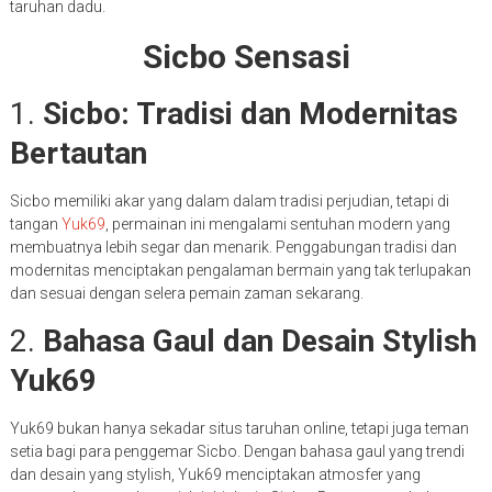
taruhan dadu.
Sicbo Sensasi
1.
Sicbo: Tradisi dan Modernitas
Bertautan
Sicbo memiliki akar yang dalam dalam tradisi perjudian, tetapi di
tangan
Yuk69
, permainan ini mengalami sentuhan modern yang
membuatnya lebih segar dan menarik. Penggabungan tradisi dan
modernitas menciptakan pengalaman bermain yang tak terlupakan
dan sesuai dengan selera pemain zaman sekarang.
2.
Bahasa Gaul dan Desain Stylish
Yuk69
Yuk69 bukan hanya sekadar situs taruhan online, tetapi juga teman
setia bagi para penggemar Sicbo. Dengan bahasa gaul yang trendi
dan desain yang stylish, Yuk69 menciptakan atmosfer yang