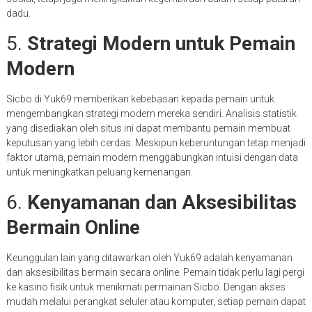
dadu.
5.
Strategi Modern untuk Pemain
Modern
Sicbo di Yuk69 memberikan kebebasan kepada pemain untuk
mengembangkan strategi modern mereka sendiri. Analisis statistik
yang disediakan oleh situs ini dapat membantu pemain membuat
keputusan yang lebih cerdas. Meskipun keberuntungan tetap menjadi
faktor utama, pemain modern menggabungkan intuisi dengan data
untuk meningkatkan peluang kemenangan.
6.
Kenyamanan dan Aksesibilitas
Bermain Online
Keunggulan lain yang ditawarkan oleh Yuk69 adalah kenyamanan
dan aksesibilitas bermain secara online. Pemain tidak perlu lagi pergi
ke kasino fisik untuk menikmati permainan Sicbo. Dengan akses
mudah melalui perangkat seluler atau komputer, setiap pemain dapat