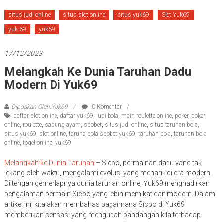
slot
teraman,
situs judi online
situs slot online
situs yuk69
Slot Yuk69
terlengkap,
yuk 69
yuk69
terpercaya,
terbaik,
17/12/2023
termurah
Melangkah Ke Dunia Taruhan Dadu
dan
Modern Di Yuk69
paling
gacor
Diposkan Oleh:Yuk69
0 Komentar
dari
daftar slot online
,
daftar yuk69
,
judi bola
,
main roulette online
,
poker
,
poker
server
online
,
roulette
,
sabung ayam
,
sbobet
,
situs judi online
,
situs taruhan bola
,
Indonesia
situs yuk69
,
slot online
,
taruha bola sbobet yuk69
,
taruhan bola
,
taruhan bola
online
,
togel online
,
yuk69
Melangkah ke Dunia Taruhan
– Sicbo, permainan dadu yang tak
lekang oleh waktu, mengalami evolusi yang menarik di era modern.
Di tengah gemerlapnya dunia taruhan online, Yuk69 menghadirkan
pengalaman bermain Sicbo yang lebih memikat dan modern. Dalam
artikel ini, kita akan membahas bagaimana Sicbo di Yuk69
memberikan sensasi yang mengubah pandangan kita terhadap