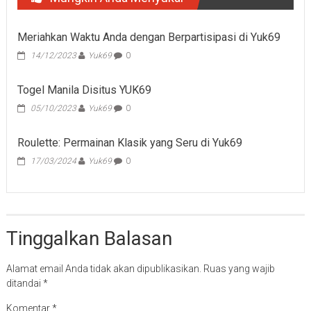
Meriahkan Waktu Anda dengan Berpartisipasi di Yuk69
14/12/2023
Yuk69
0
Togel Manila Disitus YUK69
05/10/2023
Yuk69
0
Roulette: Permainan Klasik yang Seru di Yuk69
17/03/2024
Yuk69
0
Tinggalkan Balasan
Alamat email Anda tidak akan dipublikasikan.
Ruas yang wajib
ditandai
*
Komentar
*