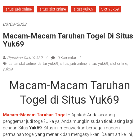
slot
teraman,
situs judi online
situs slot online
situs yuk69
Slot Yuk69
terlengkap,
terpercaya,
03/08/2023
terbaik,
Macam-Macam Taruhan Togel Di Situs
termurah
Yuk69
dan
paling
Diposkan Oleh:Yuk69
0 Komentar
gacor
daftar slot online
,
daftar yuk69
,
situs judi online
,
situs yuk69
,
slot online
,
dari
yuk69
server
Macam-Macam Taruhan
Indonesia
Togel di Situs Yuk69
Macam-Macam Taruhan Togel
– Apakah Anda seorang
penggemar judi togel? Jika ya, Anda mungkin sudah tidak asing lagi
dengan Situs
Yuk69
. Situs ini menawarkan berbagai macam
permainan togel yang menarik dan mengasyikkan. Dalam artikel ini,