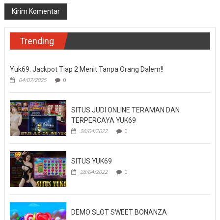
Trending
Yuk69: Jackpot Tiap 2 Menit Tanpa Orang Dalem!!
04/07/2025
0
SITUS JUDI ONLINE TERAMAN DAN
TERPERCAYA YUK69
26/04/2022
0
SITUS YUK69
28/04/2022
0
DEMO SLOT SWEET BONANZA