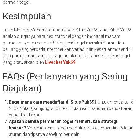
bermain togel.
Kesimpulan
itulah Macam-Macam Taruhan Togel Situs Yuk69. Jadi Situs Yuk69
adalah surganya para pecinta togel dengan berbagai macam
permainan yang menarik. Setiap jenis togel memiliki aturan dan
peluang yang berbeda, memberikan variasi dan keseruan tersendiri
bagi para pemain. Jangan ragu untuk menjelajahi setiap jenis togel
yang ditawarkan oleh
Livechat Yuk69
!
FAQs (Pertanyaan yang Sering
Diajukan)
Bagaimana cara mendaftar di Situs Yuk69?
Untuk mendaftar di
Situs Yuk69, kunjungi situs resmi dan ikuti panduan pendaftaran
yang disediakan.
Apakah semua permainan togel memerlukan strategi
khusus?
Ya, setiap jenis togel memiliki strategi tersendiri. Pelajari
aturan dan tipsnya sebelum bermain.