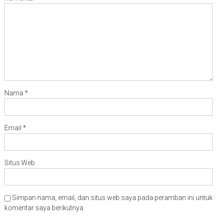
Nama
*
Email
*
Situs Web
Simpan nama, email, dan situs web saya pada peramban ini untuk
komentar saya berikutnya.