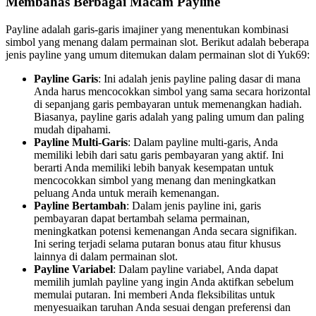
Membahas Berbagai Macam Payline
Payline adalah garis-garis imajiner yang menentukan kombinasi
simbol yang menang dalam permainan slot. Berikut adalah beberapa
jenis payline yang umum ditemukan dalam permainan slot di Yuk69:
Payline Garis
: Ini adalah jenis payline paling dasar di mana
Anda harus mencocokkan simbol yang sama secara horizontal
di sepanjang garis pembayaran untuk memenangkan hadiah.
Biasanya, payline garis adalah yang paling umum dan paling
mudah dipahami.
Payline Multi-Garis
: Dalam payline multi-garis, Anda
memiliki lebih dari satu garis pembayaran yang aktif. Ini
berarti Anda memiliki lebih banyak kesempatan untuk
mencocokkan simbol yang menang dan meningkatkan
peluang Anda untuk meraih kemenangan.
Payline Bertambah
: Dalam jenis payline ini, garis
pembayaran dapat bertambah selama permainan,
meningkatkan potensi kemenangan Anda secara signifikan.
Ini sering terjadi selama putaran bonus atau fitur khusus
lainnya di dalam permainan slot.
Payline Variabel
: Dalam payline variabel, Anda dapat
memilih jumlah payline yang ingin Anda aktifkan sebelum
memulai putaran. Ini memberi Anda fleksibilitas untuk
menyesuaikan taruhan Anda sesuai dengan preferensi dan