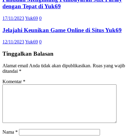
dengan Tepat di Yuk69
17/11/2023
Yuk69
0
Jelajahi Keunikan Game Online di Situs Yuk69
12/11/2023
Yuk69
0
Tinggalkan Balasan
Alamat email Anda tidak akan dipublikasikan.
Ruas yang wajib
ditandai
*
Komentar
*
Nama
*