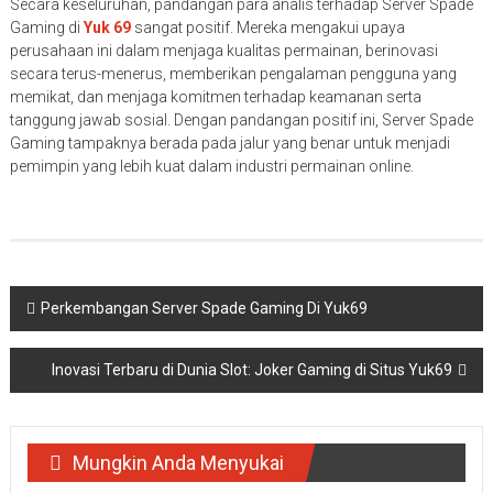
Secara keseluruhan, pandangan para analis terhadap Server Spade
Gaming di
Yuk 69
sangat positif. Mereka mengakui upaya
perusahaan ini dalam menjaga kualitas permainan, berinovasi
secara terus-menerus, memberikan pengalaman pengguna yang
memikat, dan menjaga komitmen terhadap keamanan serta
tanggung jawab sosial. Dengan pandangan positif ini, Server Spade
Gaming tampaknya berada pada jalur yang benar untuk menjadi
pemimpin yang lebih kuat dalam industri permainan online.
Navigasi
Perkembangan Server Spade Gaming Di Yuk69
pos
Inovasi Terbaru di Dunia Slot: Joker Gaming di Situs Yuk69
Mungkin Anda Menyukai