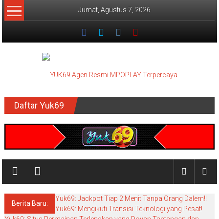
Lompat
Jumat, Agustus 7, 2026
ke
konten
YUK69
Daftar Yuk69
Agen
Resmi
MPOPLAY
Terpercaya
Yuk69: Jackpot Tiap 2 Menit Tanpa Orang Dalem!!
Situs
Berita Baru:
Yuk69: Mengikuti Transisi Teknologi yang Pesat!
permainan