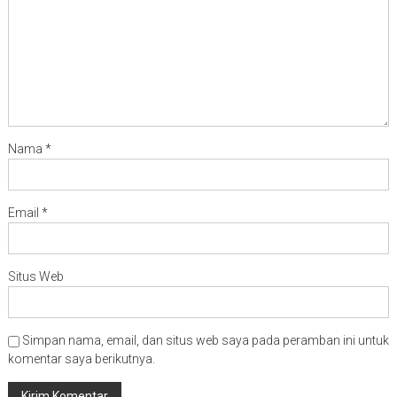
Nama
*
Email
*
Situs Web
Simpan nama, email, dan situs web saya pada peramban ini untuk
komentar saya berikutnya.