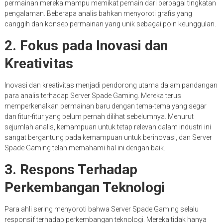
permainan mereka mampu memikat pemain dari berbagai tingkatan
pengalaman. Beberapa analis bahkan menyoroti grafis yang
canggih dan konsep permainan yang unik sebagai poin keunggulan.
2. Fokus pada Inovasi dan
Kreativitas
Inovasi dan kreativitas menjadi pendorong utama dalam pandangan
para analis terhadap Server Spade Gaming. Mereka terus
memperkenalkan permainan baru dengan tema-tema yang segar
dan fitur-fitur yang belum pernah dilihat sebelumnya. Menurut
sejumlah analis, kemampuan untuk tetap relevan dalam industri ini
sangat bergantung pada kemampuan untuk berinovasi, dan Server
Spade Gaming telah memahami hal ini dengan baik.
3. Respons Terhadap
Perkembangan Teknologi
Para ahli sering menyoroti bahwa Server Spade Gaming selalu
responsif terhadap perkembangan teknologi. Mereka tidak hanya