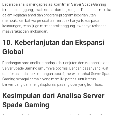
Beberapa analis mengapresiasi komitmen Server Spade Gaming
terhadap tanggung jawab sosial dan lingkungan. Partisipasi mereka
dalam kegiatan amal dan program-program keberlanjutan
membuktikan bahwa perusahaan ini tidak hanya fokus pada
keuntungan, tetapi juga memahami tanggung jawabnya terhadap
masyarakat dan lingkungan.
10. Keberlanjutan dan Ekspansi
Global
Pandangan para analis terhadap keberlanjutan dan ekspansi global
Server Spade Gaming umumnya optimis. Dengan dasar yang kuat
dan fokus pada perkembangan positif, mereka melihat Server Spade
Gaming sebagai pemain yang memiliki potensi untuk terus
berkembang dan mengeksplorasi pasar global yang lebih luas.
Kesimpulan dari Analisa Server
Spade Gaming