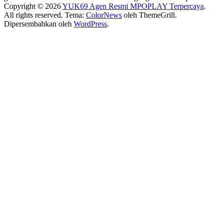
Copyright © 2026
YUK69 Agen Resmi MPOPLAY Terpercaya
.
All rights reserved. Tema:
ColorNews
oleh ThemeGrill.
Dipersembahkan oleh
WordPress
.