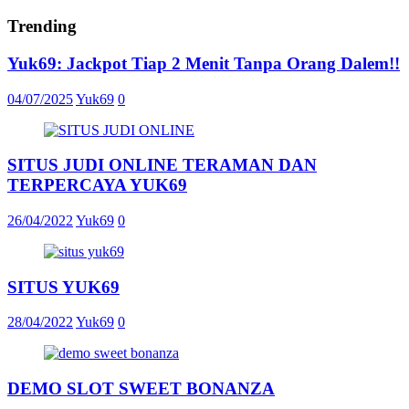
Trending
Yuk69: Jackpot Tiap 2 Menit Tanpa Orang Dalem!!
04/07/2025
Yuk69
0
SITUS JUDI ONLINE TERAMAN DAN
TERPERCAYA YUK69
26/04/2022
Yuk69
0
SITUS YUK69
28/04/2022
Yuk69
0
DEMO SLOT SWEET BONANZA