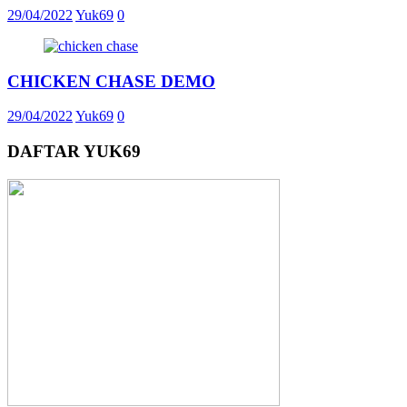
29/04/2022
Yuk69
0
CHICKEN CHASE DEMO
29/04/2022
Yuk69
0
DAFTAR YUK69