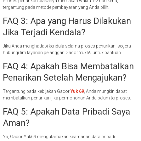
Proses penarikan biasanya memakan waktu 1-2 hari kerja,
tergantung pada metode pembayaran yang Anda pilih.
FAQ 3: Apa yang Harus Dilakukan
Jika Terjadi Kendala?
Jika Anda menghadapi kendala selama proses penarikan, segera
hubungi tim layanan pelanggan Gacor Yuk69 untuk bantuan.
FAQ 4: Apakah Bisa Membatalkan
Penarikan Setelah Mengajukan?
Tergantung pada kebijakan Gacor
Yuk 69
, Anda mungkin dapat
membatalkan penarikan jika permohonan Anda belum terproses.
FAQ 5: Apakah Data Pribadi Saya
Aman?
Ya, Gacor Yuk69 mengutamakan keamanan data pribadi