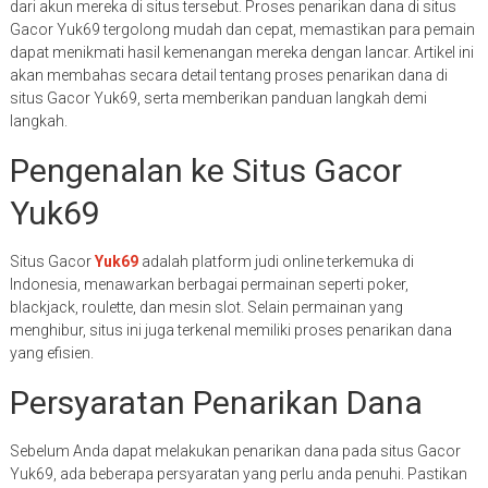
dari akun mereka di situs tersebut. Proses penarikan dana di situs
Gacor Yuk69 tergolong mudah dan cepat, memastikan para pemain
dapat menikmati hasil kemenangan mereka dengan lancar. Artikel ini
akan membahas secara detail tentang proses penarikan dana di
situs Gacor Yuk69, serta memberikan panduan langkah demi
langkah.
Pengenalan ke Situs Gacor
Yuk69
Situs Gacor
Yuk69
adalah platform judi online terkemuka di
Indonesia, menawarkan berbagai permainan seperti poker,
blackjack, roulette, dan mesin slot. Selain permainan yang
menghibur, situs ini juga terkenal memiliki proses penarikan dana
yang efisien.
Persyaratan Penarikan Dana
Sebelum Anda dapat melakukan penarikan dana pada situs Gacor
Yuk69, ada beberapa persyaratan yang perlu anda penuhi. Pastikan