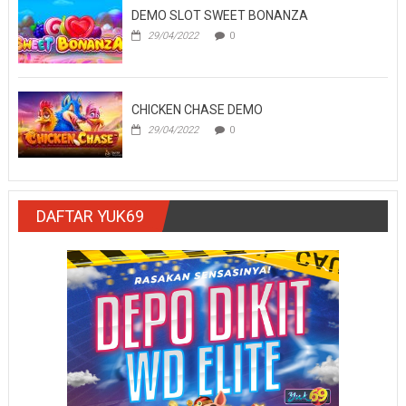
DEMO SLOT SWEET BONANZA
29/04/2022
0
CHICKEN CHASE DEMO
29/04/2022
0
DAFTAR YUK69