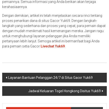
pemainnya. Semua informasi yang Anda berikan akan terjaga
kerahasiaannya.
Dengan demikian, artikel ini telah menjelaskan secara rinci tentang
proses penarikan dana di situs Gacor Yuk69. Dengan langkah-
langkah yang sederhana dan proses yang cepat, para pemain dapat
dengan mudah menikmati hasil kemenangan mereka. Jangan ragu
untuk menghubungi layanan pelanggan jika Anda memiliki
pertanyaan lebih lanjut. Semoga artikel ini bermanfaat bagi Anda
para pemain setia Gacor
Livechat Yuk69
.
Navigasi
Layanan Bantuan Pelanggan 24/7 di Situs Gacor Yuk69
pos
Jadwal Keluaran Togel Hongkong Disitus Yuk69