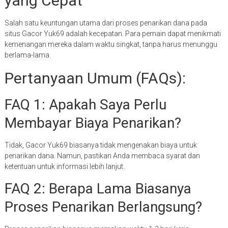
yang Cepat
Salah satu keuntungan utama dari proses penarikan dana pada
situs Gacor Yuk69 adalah kecepatan. Para pemain dapat menikmati
kemenangan mereka dalam waktu singkat, tanpa harus menunggu
berlama-lama.
Pertanyaan Umum (FAQs):
FAQ 1: Apakah Saya Perlu
Membayar Biaya Penarikan?
Tidak, Gacor Yuk69 biasanya tidak mengenakan biaya untuk
penarikan dana. Namun, pastikan Anda membaca syarat dan
ketentuan untuk informasi lebih lanjut.
FAQ 2: Berapa Lama Biasanya
Proses Penarikan Berlangsung?