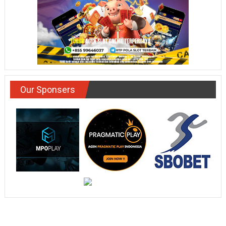
Our Sponsers