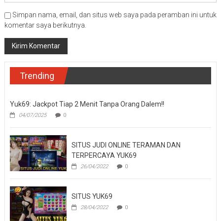
Simpan nama, email, dan situs web saya pada peramban ini untuk
komentar saya berikutnya.
Trending
Yuk69: Jackpot Tiap 2 Menit Tanpa Orang Dalem!!
04/07/2025
0
SITUS JUDI ONLINE TERAMAN DAN
TERPERCAYA YUK69
26/04/2022
0
SITUS YUK69
28/04/2022
0