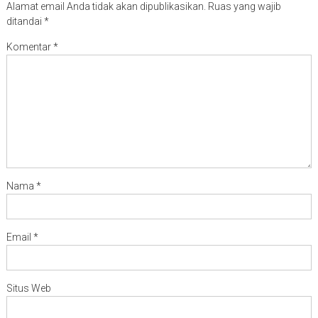
Alamat email Anda tidak akan dipublikasikan.
Ruas yang wajib
ditandai
*
Komentar
*
Nama
*
Email
*
Situs Web