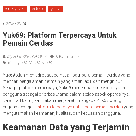
slot
teraman,
situs yuk69
yuk 69
yuk69
terlengkap,
terpercaya,
02/05/2024
terbaik,
Yuk69: Platform Terpercaya Untuk
termurah
Pemain Cerdas
dan
paling
Diposkan Oleh:Yuk69
0 Komentar
gacor
situs yuk69
,
Yuk 69
,
yuk69
dari
server
Yuk69 telah menjadi pusat perhatian bagi para pemain cerdas yang
mencari pengalaman bermain yang aman, adil, dan menghibur.
Indonesia
Sebagai platform terpercaya, Yuk69 menempatkan kepercayaan
pengguna sebagai prioritas utama dalam setiap aspek operasinya.
Dalam artikel ini, kami akan menjelajahi mengapa Yuk69 orang
anggap sebagai
platform terpercaya untuk para pemain cerdas
yang
mengutamakan keamanan, kualitas, dan kepuasan pengguna.
Keamanan Data yang Terjamin