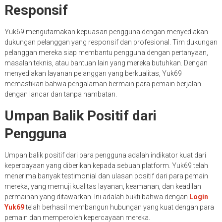
Responsif
Yuk69 mengutamakan kepuasan pengguna dengan menyediakan
dukungan pelanggan yang responsif dan profesional. Tim dukungan
pelanggan mereka siap membantu pengguna dengan pertanyaan,
masalah teknis, atau bantuan lain yang mereka butuhkan. Dengan
menyediakan layanan pelanggan yang berkualitas, Yuk69
memastikan bahwa pengalaman bermain para pemain berjalan
dengan lancar dan tanpa hambatan.
Umpan Balik Positif dari
Pengguna
Umpan balik positif dari para pengguna adalah indikator kuat dari
kepercayaan yang diberikan kepada sebuah platform. Yuk69 telah
menerima banyak testimonial dan ulasan positif dari para pemain
mereka, yang memuji kualitas layanan, keamanan, dan keadilan
permainan yang ditawarkan. Ini adalah bukti bahwa dengan
Login
Yuk69
telah berhasil membangun hubungan yang kuat dengan para
pemain dan memperoleh kepercayaan mereka.