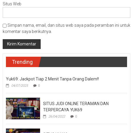
Situs Web
Simpan nama, email, dan situs web saya pada peramban ini untuk
komentar saya berikutnya.
Trending
Yuk69: Jackpot Tiap 2 Menit Tanpa Orang Dalem!!
04/07/2025
0
SITUS JUDI ONLINE TERAMAN DAN
TERPERCAYA YUK69
26/04/2022
0