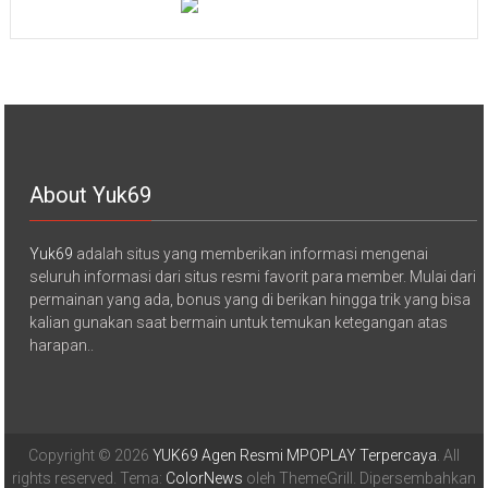
About Yuk69
Yuk69
adalah situs yang memberikan informasi mengenai
seluruh informasi dari situs resmi favorit para member. Mulai dari
permainan yang ada, bonus yang di berikan hingga trik yang bisa
kalian gunakan saat bermain untuk temukan ketegangan atas
harapan..
Copyright © 2026
YUK69 Agen Resmi MPOPLAY Terpercaya
. All
rights reserved. Tema:
ColorNews
oleh ThemeGrill. Dipersembahkan