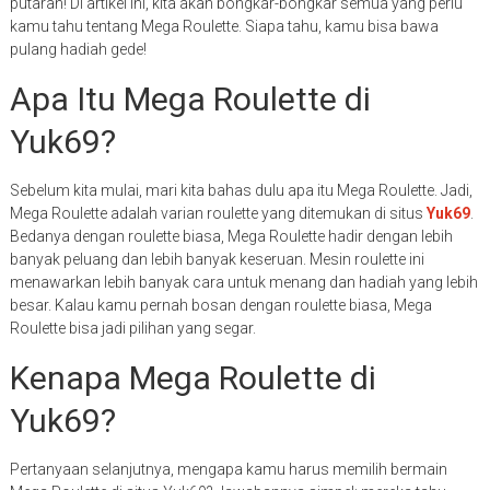
putaran! Di artikel ini, kita akan bongkar-bongkar semua yang perlu
kamu tahu tentang Mega Roulette. Siapa tahu, kamu bisa bawa
pulang hadiah gede!
Apa Itu Mega Roulette di
Yuk69?
Sebelum kita mulai, mari kita bahas dulu apa itu Mega Roulette. Jadi,
Mega Roulette adalah varian roulette yang ditemukan di situs
Yuk69
.
Bedanya dengan roulette biasa, Mega Roulette hadir dengan lebih
banyak peluang dan lebih banyak keseruan. Mesin roulette ini
menawarkan lebih banyak cara untuk menang dan hadiah yang lebih
besar. Kalau kamu pernah bosan dengan roulette biasa, Mega
Roulette bisa jadi pilihan yang segar.
Kenapa Mega Roulette di
Yuk69?
Pertanyaan selanjutnya, mengapa kamu harus memilih bermain