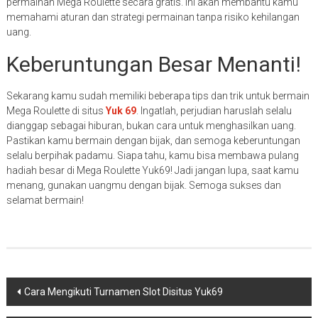
permainan Mega Roulette secara gratis. Ini akan membantu kamu
memahami aturan dan strategi permainan tanpa risiko kehilangan
uang.
Keberuntungan Besar Menanti!
Sekarang kamu sudah memiliki beberapa tips dan trik untuk bermain
Mega Roulette di situs
Yuk 69
. Ingatlah, perjudian haruslah selalu
dianggap sebagai hiburan, bukan cara untuk menghasilkan uang.
Pastikan kamu bermain dengan bijak, dan semoga keberuntungan
selalu berpihak padamu. Siapa tahu, kamu bisa membawa pulang
hadiah besar di Mega Roulette Yuk69! Jadi jangan lupa, saat kamu
menang, gunakan uangmu dengan bijak. Semoga sukses dan
selamat bermain!
Navigasi
Cara Mengikuti Turnamen Slot Disitus Yuk69
pos