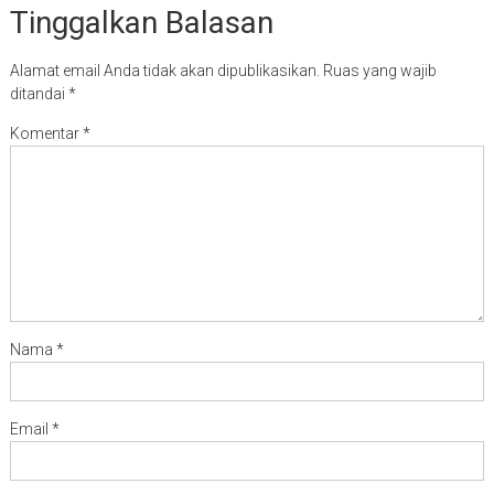
Tinggalkan Balasan
Alamat email Anda tidak akan dipublikasikan.
Ruas yang wajib
ditandai
*
Komentar
*
Nama
*
Email
*