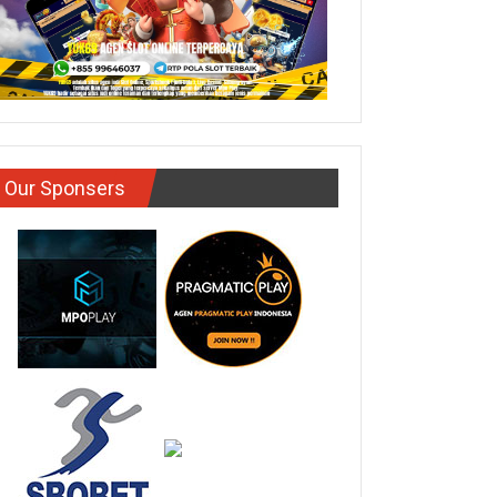
Our Sponsers