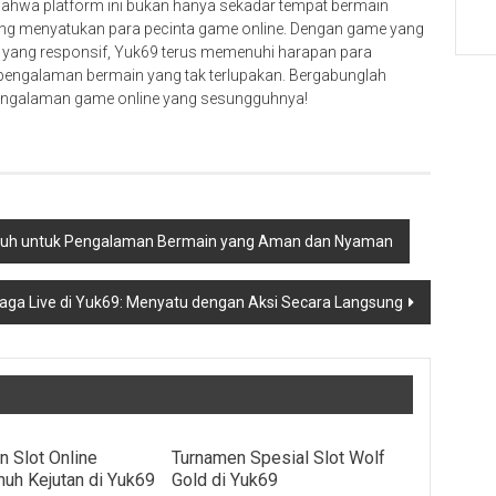
hwa platform ini bukan hanya sekadar tempat bermain
ang menyatukan para pecinta game online. Dengan game yang
 yang responsif, Yuk69 terus memenuhi harapan para
 pengalaman bermain yang tak terlupakan. Bergabunglah
 pengalaman game online yang sesungguhnya!
puh untuk Pengalaman Bermain yang Aman dan Nyaman
aga Live di Yuk69: Menyatu dengan Aksi Secara Langsung
n Slot Online
Turnamen Spesial Slot Wolf
uh Kejutan di Yuk69
Gold di Yuk69