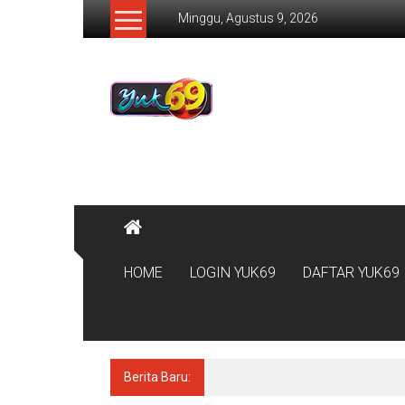
Lompat
Minggu, Agustus 9, 2026
ke
konten
YUK69
Agen
Resmi
MPOPLAY
Terpercaya
Situs
permainan
HOME
LOGIN YUK69
DAFTAR YUK69
slot
teraman,
terlengkap,
terpercaya,
terbaik,
Berita Baru:
Yuk69: Mengikuti Transisi Tek
termurah