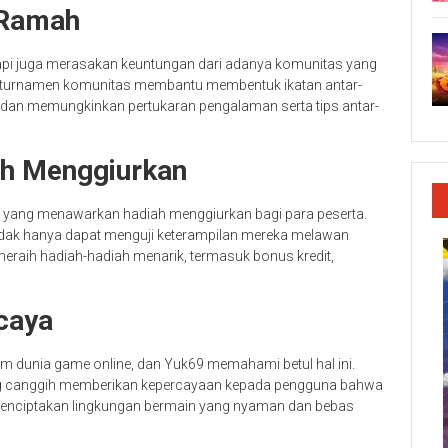
 Ramah
pi juga merasakan keuntungan dari adanya komunitas yang
n turnamen komunitas membantu membentuk ikatan antar-
 dan memungkinkan pertukaran pengalaman serta tips antar-
ah Menggiurkan
 yang menawarkan hadiah menggiurkan bagi para peserta.
idak hanya dapat menguji keterampilan mereka melawan
 meraih hadiah-hadiah menarik, termasuk bonus kredit,
caya
 dunia game online, dan Yuk69 memahami betul hal ini.
ang canggih memberikan kepercayaan kepada pengguna bahwa
 menciptakan lingkungan bermain yang nyaman dan bebas