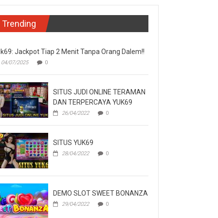
Trending
k69: Jackpot Tiap 2 Menit Tanpa Orang Dalem!!
04/07/2025
0
SITUS JUDI ONLINE TERAMAN
DAN TERPERCAYA YUK69
26/04/2022
0
SITUS YUK69
28/04/2022
0
DEMO SLOT SWEET BONANZA
29/04/2022
0