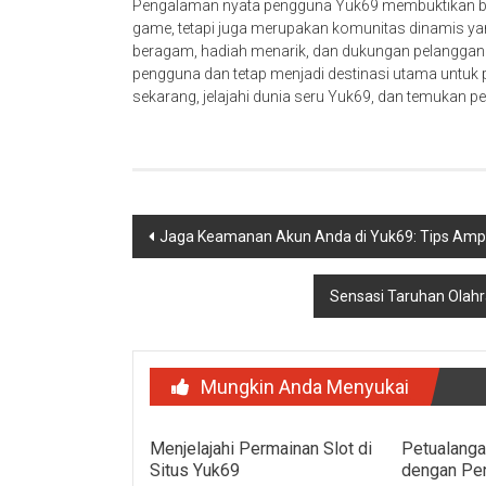
Pengalaman nyata pengguna Yuk69 membuktikan ba
game, tetapi juga merupakan komunitas dinamis y
beragam, hadiah menarik, dan dukungan pelanggan
pengguna dan tetap menjadi destinasi utama untuk
sekarang, jelajahi dunia seru Yuk69, dan temukan
Navigasi
Jaga Keamanan Akun Anda di Yuk69: Tips Am
pos
Sensasi Taruhan Olahr
Mungkin Anda Menyukai
Menjelajahi Permainan Slot di
Petualanga
Situs Yuk69
dengan Pen