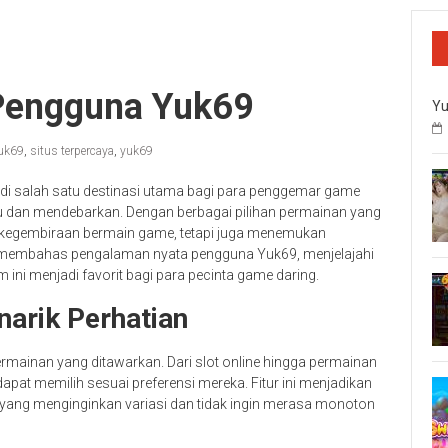
Pengguna Yuk69
Yu
yuk69
,
situs terpercaya
,
yuk69
di salah satu destinasi utama bagi para penggemar game
u dan mendebarkan. Dengan berbagai pilihan permainan yang
 kegembiraan bermain game, tetapi juga menemukan
an membahas pengalaman nyata pengguna Yuk69, menjelajahi
 ini menjadi favorit bagi para pecinta game daring.
arik Perhatian
rmainan yang ditawarkan. Dari slot online hingga permainan
dapat memilih sesuai preferensi mereka. Fitur ini menjadikan
yang menginginkan variasi dan tidak ingin merasa monoton