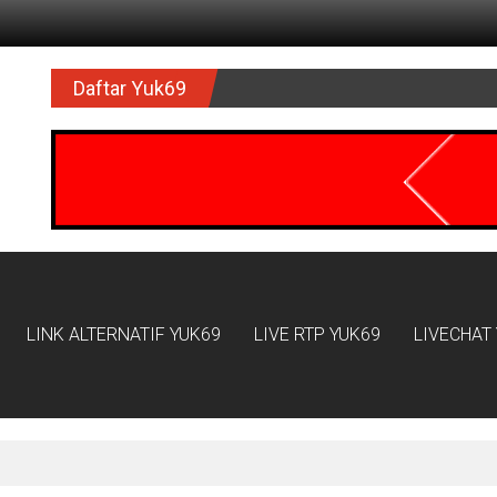
Daftar Yuk69
LINK ALTERNATIF YUK69
LIVE RTP YUK69
LIVECHAT
nologi yang Pesat!