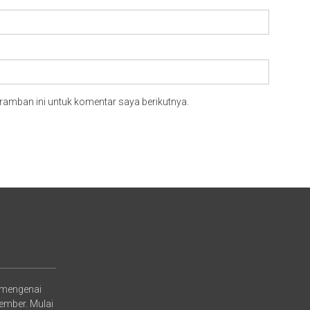
ramban ini untuk komentar saya berikutnya.
 mengenai
member. Mulai