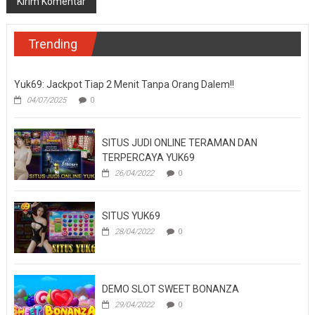
Trending
Yuk69: Jackpot Tiap 2 Menit Tanpa Orang Dalem!!
04/07/2025
0
SITUS JUDI ONLINE TERAMAN DAN
TERPERCAYA YUK69
26/04/2022
0
SITUS YUK69
28/04/2022
0
DEMO SLOT SWEET BONANZA
29/04/2022
0