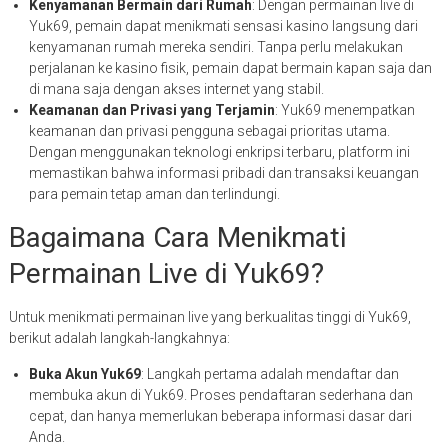
Kenyamanan Bermain dari Rumah
: Dengan permainan live di
Yuk69, pemain dapat menikmati sensasi kasino langsung dari
kenyamanan rumah mereka sendiri. Tanpa perlu melakukan
perjalanan ke kasino fisik, pemain dapat bermain kapan saja dan
di mana saja dengan akses internet yang stabil.
Keamanan dan Privasi yang Terjamin
: Yuk69 menempatkan
keamanan dan privasi pengguna sebagai prioritas utama.
Dengan menggunakan teknologi enkripsi terbaru, platform ini
memastikan bahwa informasi pribadi dan transaksi keuangan
para pemain tetap aman dan terlindungi.
Bagaimana Cara Menikmati
Permainan Live di Yuk69?
Untuk menikmati permainan live yang berkualitas tinggi di Yuk69,
berikut adalah langkah-langkahnya:
Buka Akun Yuk69
: Langkah pertama adalah mendaftar dan
membuka akun di Yuk69. Proses pendaftaran sederhana dan
cepat, dan hanya memerlukan beberapa informasi dasar dari
Anda.