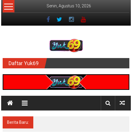
Lompat
Senin, Agustus 10, 2026
ke
konten
YUK69
Daftar Yuk69
Agen
Resmi
MPOPLAY
Terpercaya
Situs
Berita Baru:
Yuk69: Mengikuti Transisi Teknologi yang
permainan
Pesat!