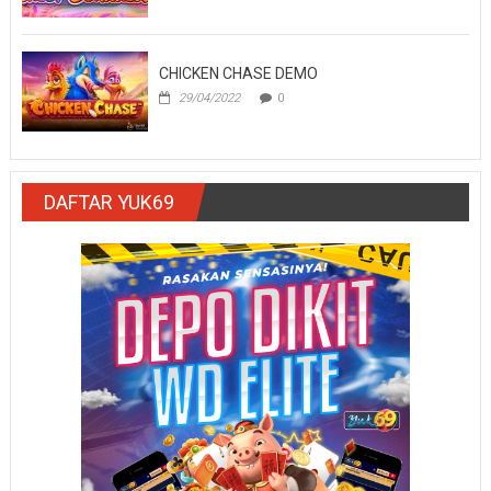
CHICKEN CHASE DEMO
29/04/2022
0
DAFTAR YUK69