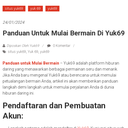
slot
teraman,
situs yuk69
yuk 69
yuk69
terlengkap,
terpercaya,
24/01/2024
terbaik,
Panduan Untuk Mulai Bermain Di Yuk69
termurah
dan
Diposkan Oleh:Yuk69
0 Komentar
paling
situs yuk69
,
Yuk 69
,
yuk69
gacor
Panduan untuk Mulai Bermain
– Yuk69 adalah platform hiburan
dari
daring yang menawarkan berbagai permainan seru dan menarik.
server
Jika Anda baru mengenal Yuk69 atau berencana untuk memulai
Indonesia
petualangan bermain Anda, artikel ini akan memberikan panduan
langkah demi langkah untuk memulai perjalanan Anda di dunia
hiburan daring ini.
Pendaftaran dan Pembuatan
Akun: