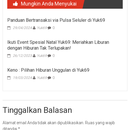
Mungkin Anda Menyukai
Panduan Bertransaksi via Pulsa Seluler di Yuk69
29/04/2024
Yuk69
0
Ikuti Event Spesial Natal Yuk69: Meriahkan Liburan
dengan Hiburan Tak Terlupakan!
26/12/2023
Yuk69
0
Keno : Pilihan Hiburan Unggulan di Yuk69
19/03/2024
Yuk69
0
Tinggalkan Balasan
Alamat email Anda tidak akan dipublikasikan.
Ruas yang wajib
ditandai
*