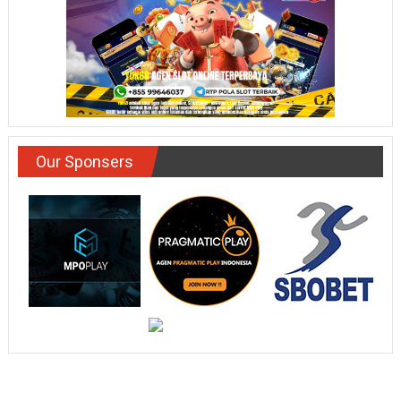
Our Sponsers