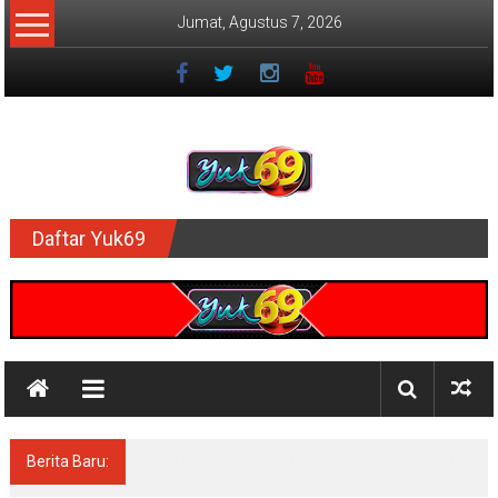
Lompat
Jumat, Agustus 7, 2026
ke
konten
YUK69
Daftar Yuk69
Agen
Resmi
MPOPLAY
Terpercaya
Situs
Berita Baru:
Yuk69: Mengikuti Transisi Teknologi yang
permainan
Pesat!