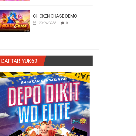
CHICKEN CHASE DEMO
29/04/2022
0
DAFTAR YUK69