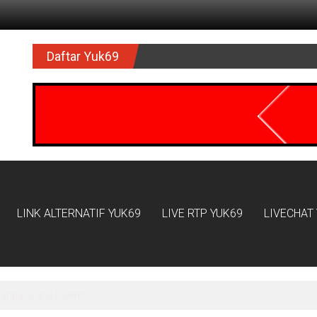
Daftar Yuk69
LINK ALTERNATIF YUK69
LIVE RTP YUK69
LIVECHAT
nologi yang Pesat!