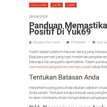
dan
situs yuk69
yuk 69
yuk69
paling
gacor
09/04/2024
dari
Panduan Memastika
server
Positif Di Yuk69
Indonesia
Diposkan Oleh:Yuk69
0 Komentar
situs y
Yuk69 adalah platform hiburan daring yang menawa
Bagi para pemain yang ingin menikmati pengalaman
beberapa hal yang perlu diperhatikan. Dalam pandua
memastikan pengalaman bermain positif
untuk Anda
Tentukan Batasan Anda
Hal pertama yang perlu Anda lakukan sebelum mulai
Anda sendiri. Tentukan berapa banyak uang yang ber
Ini akan membantu Anda mengendalikan pengeluaran 