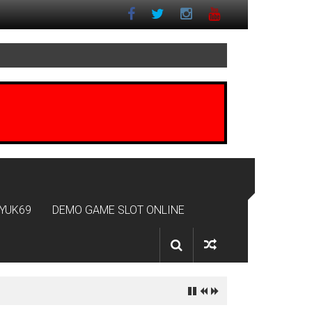
 YUK69
DEMO GAME SLOT ONLINE