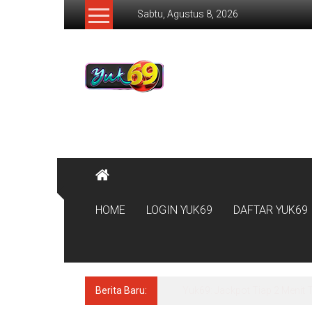
Lompat
Sabtu, Agustus 8, 2026
ke
konten
YUK69
Agen
Resmi
MPOPLAY
Terpercaya
Situs
permainan
HOME
LOGIN YUK69
DAFTAR YUK69
slot
teraman,
terlengkap,
terpercaya,
terbaik,
Berita Baru:
Yuk69: Mengikuti Transisi Tek
termurah