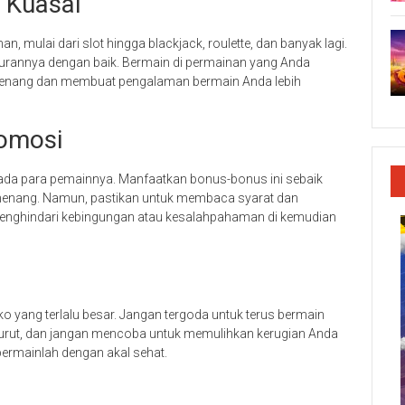
 Kuasai
 mulai dari slot hingga blackjack, roulette, dan banyak lagi.
turannya dengan baik. Bermain di permainan yang Anda
menang dan membuat pengalaman bermain Anda lebih
omosi
da para pemainnya. Manfaatkan bonus-bonus ini sebaik
menang. Namun, pastikan untuk membaca syarat dan
 menghindari kebingungan atau kesalahpahaman di kemudian
ko yang terlalu besar. Jangan tergoda untuk terus bermain
turut, dan jangan mencoba untuk memulihkan kerugian Anda
bermainlah dengan akal sehat.