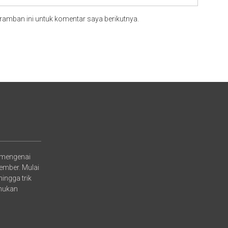
ramban ini untuk komentar saya berikutnya.
 mengenai
member. Mulai
ingga trik
emukan