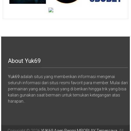
About Yuk69
Yuk69
adalah situs yang memberikan informasi mengenai
seluruh informasi dari situs resmi favorit para member. Mulai dari
permainan yang ada, bonus yang di berikan hingga trik yang bisa
kalian gunakan saat bermain untuk temukan ketegangan atas
harapan..
Copyright © 2026
YUK69 Agen Resmi MPOPLAY Terpercaya
. All