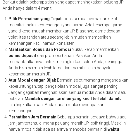
Berikut adalah beberapa tips yang dapat meningkatkan peluang JP
Anda hanya dalam 4 menit:
Pilih Permainan yang Tepat
Tidak semua permainan selot
memiliki tingkat kemenangan yang sama. Ada beberapa game
yang dikenal mudah memberikan JP. Biasanya, game dengan
volatilitas rendah atau sedang lebih mudah memberikan
kemenangan kecil namun konsisten.
Manfaatkan Bonus dan Promosi
Yuk69 kerap memberikan
bonus deposit
dan promosi harian. Pastikan Anda
memanfaatkannya untuk meningkatkan saldo Anda, sehingga
Anda bisa bermain lebih lama dan memiliki lebih banyak
kesempatan meraih JP.
Atur Modal dengan Bijak
Bermain selot memang mengandalkan
keberuntungan, tapi pengelolaan modal juga sangat penting.
Jangan gegabah menghabiskan semua modal Anda dalam satu
putaran.
Mainlah dengan taruhan yang kecil terlebih dahulu
,
lalu tingkatkan saat Anda sudah mulai mendapatkan
kemenangan.
Perhatikan Jam Bermain
Beberapa pemain percaya bahwa ada
jam-jam tertentu di mana peluang meraih JP lebih tinggi. Meski ini
hanya mitos, tidak ada salahnya mencoba bermain di
waktu