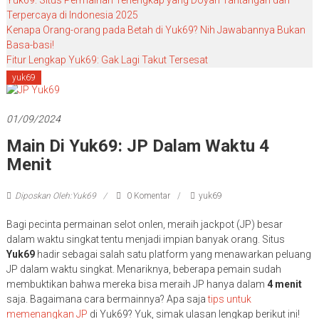
Yuk69: Situs Permainan Terlengkap yang Doyan Tantangan dan
slot
Terpercaya di Indonesia 2025
teraman,
Kenapa Orang-orang pada Betah di Yuk69? Nih Jawabannya Bukan
terlengkap,
Basa-basi!
terpercaya,
Fitur Lengkap Yuk69: Gak Lagi Takut Tersesat
terbaik,
yuk69
termurah
dan
01/09/2024
paling
Main Di Yuk69: JP Dalam Waktu 4
gacor
dari
Menit
server
Indonesia
Diposkan Oleh:Yuk69
0 Komentar
yuk69
Bagi pecinta permainan selot onlen, meraih jackpot (JP) besar
dalam waktu singkat tentu menjadi impian banyak orang. Situs
Yuk69
hadir sebagai salah satu platform yang menawarkan peluang
JP dalam waktu singkat. Menariknya, beberapa pemain sudah
membuktikan bahwa mereka bisa meraih JP hanya dalam
4 menit
saja. Bagaimana cara bermainnya? Apa saja
tips untuk
memenangkan JP
di Yuk69? Yuk, simak ulasan lengkap berikut ini!