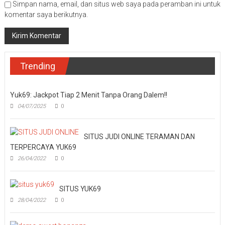
Simpan nama, email, dan situs web saya pada peramban ini untuk
komentar saya berikutnya.
Trending
Yuk69: Jackpot Tiap 2 Menit Tanpa Orang Dalem!!
04/07/2025
0
SITUS JUDI ONLINE TERAMAN DAN
TERPERCAYA YUK69
26/04/2022
0
SITUS YUK69
28/04/2022
0