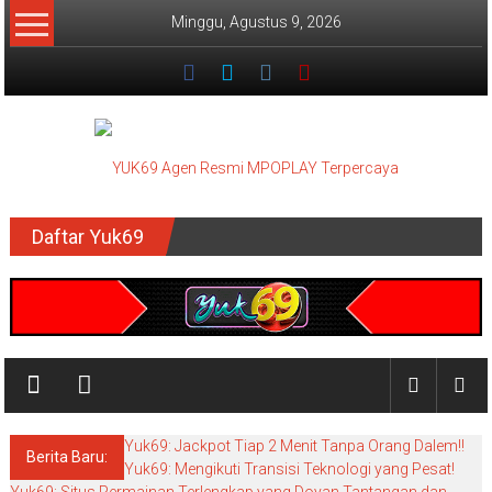
Lompat
Minggu, Agustus 9, 2026
ke
konten
YUK69
Daftar Yuk69
Agen
Resmi
MPOPLAY
Terpercaya
Yuk69: Jackpot Tiap 2 Menit Tanpa Orang Dalem!!
Situs
Berita Baru:
Yuk69: Mengikuti Transisi Teknologi yang Pesat!
permainan