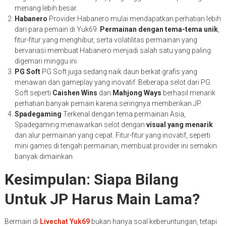
menang lebih besar.
Habanero
Provider Habanero mulai mendapatkan perhatian lebih
dari para pemain di Yuk69.
Permainan dengan tema-tema unik
,
fitur-fitur yang menghibur, serta volatilitas permainan yang
bervariasi membuat Habanero menjadi salah satu yang paling
digemari minggu ini.
PG Soft
PG Soft juga sedang naik daun berkat grafis yang
menawan dan gameplay yang inovatif. Beberapa selot dari PG
Soft seperti
Caishen Wins
dan
Mahjong Ways
berhasil menarik
perhatian banyak pemain karena seringnya memberikan JP.
Spadegaming
Terkenal dengan tema permainan Asia,
Spadegaming menawarkan selot dengan
visual yang menarik
dan alur permainan yang cepat. Fitur-fitur yang inovatif, seperti
mini games di tengah permainan, membuat provider ini semakin
banyak dimainkan.
Kesimpulan: Siapa Bilang
Untuk JP Harus Main Lama?
Bermain di
Livechat Yuk69
bukan hanya soal keberuntungan, tetapi