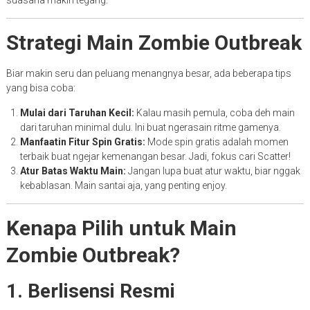
suasana makin tegang.
Strategi Main Zombie Outbreak
Biar makin seru dan peluang menangnya besar, ada beberapa tips
yang bisa coba:
Mulai dari Taruhan Kecil:
Kalau masih pemula, coba deh main
dari taruhan minimal dulu. Ini buat ngerasain ritme gamenya.
Manfaatin Fitur Spin Gratis:
Mode spin gratis adalah momen
terbaik buat ngejar kemenangan besar. Jadi, fokus cari Scatter!
Atur Batas Waktu Main:
Jangan lupa buat atur waktu, biar nggak
kebablasan. Main santai aja, yang penting enjoy.
Kenapa Pilih untuk Main
Zombie Outbreak?
1. Berlisensi Resmi