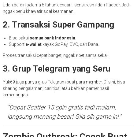
Udah berdiri selama 5 tahun dengan lisensi resmi dari Pagcor. Jadi,
nggak perlu khawatir soal keamanan.
2. Transaksi Super Gampang
Bisa pakai
semua bank Indonesia
.
Support
e-wallet
kayak GoPay, OVO, dan Dana.
Proses transaksi cepat banget, nggak ribet sama sekali.
3. Grup Telegram yang Seru
Yuk69 juga punya grup Telegram buat para member. Di sini, bisa
sharing pengalaman, cari tips, atau bahkan pamer hasil
kemenangan.
“Dapat Scatter 15 spin gratis tadi malam,
langsung menang besar! Gila sih game ini.”
Zombie Outbreak: Cocok Buat