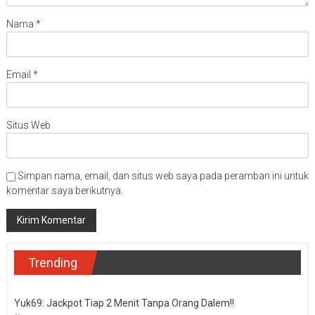
Nama
*
Email
*
Situs Web
Simpan nama, email, dan situs web saya pada peramban ini untuk
komentar saya berikutnya.
Trending
Yuk69: Jackpot Tiap 2 Menit Tanpa Orang Dalem!!