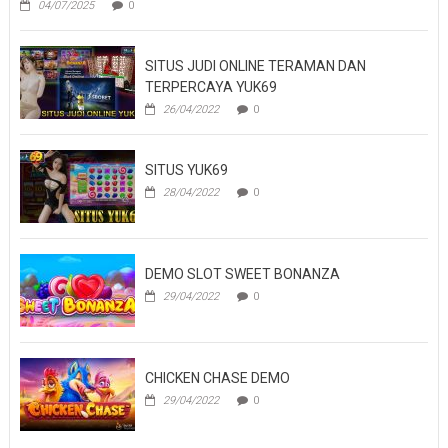
04/07/2025
0
SITUS JUDI ONLINE TERAMAN DAN
TERPERCAYA YUK69
26/04/2022
0
SITUS YUK69
28/04/2022
0
DEMO SLOT SWEET BONANZA
29/04/2022
0
CHICKEN CHASE DEMO
29/04/2022
0