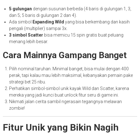
5 gulungan
dengan susunan berbeda (4 baris di gulungan 1, 3,
dan 5; 5 baris di gulungan 2 dan 4).
Ada simbol
Expanding Wild
yang bisa berkembang dan kasih
pengali (multiplier) sampai 3x.
3 simbol Scatter
bisa memicu 15 spin gratis buat peluang
menang lebih besar.
Cara Mainnya Gampang Banget
Pilih nominal taruhan. Minimal banget, bisa mulai dengan 400
perak, tapi kalau mau lebih maksimal, kebanyakan pemain pake
strategi bet 25 ribu.
Perhatikan simbol-simbol unik kayak Wild dan Scatter, karena
mereka yang jadi kunci buat unlock fitur seru di game ini.
Nikmati jalan cerita sambil ngerasain tegangnya melawan
zombie!
Fitur Unik yang Bikin Nagih