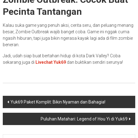
Pecinta Tantangan
Kalau suka game yang penuh aksi, cerita seru, dan peluang menang
besar, Zombie Outbreak wajib banget coba. Game ini nggak cuma
ngasih hiburan, tapi juga bikin ngerasa kayak lagi ada di film zombie
beneran.
Jadi, udah siap buat bertahan hidup di kota Dark Valley? Coba
sekarang juga di
Livechat Yuk69
dan buktikan sendiri serunya!
Navigasi
Yuk69 Paket Komplit: Bikin Nyaman dan Bahagia!
pos
Puluhan Matahari: Legend of Hou Yi di Yuk69