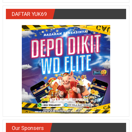
DAFTAR YUK69
Our Sponsers