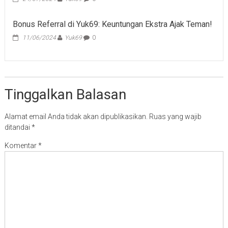
Bonus Referral di Yuk69: Keuntungan Ekstra Ajak Teman!
11/06/2024
Yuk69
0
Tinggalkan Balasan
Alamat email Anda tidak akan dipublikasikan.
Ruas yang wajib
ditandai
*
Komentar
*