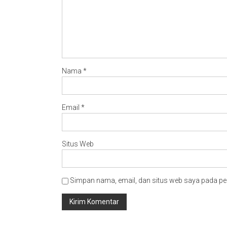
Nama
*
Email
*
Situs Web
Simpan nama, email, dan situs web saya pada pe