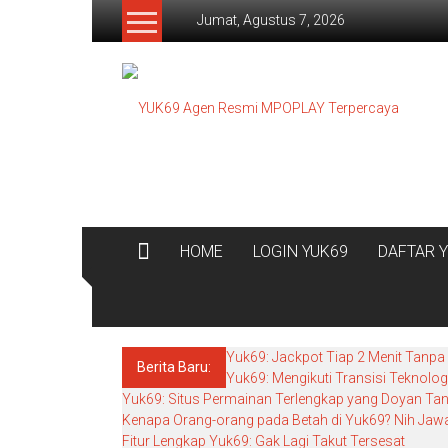
Lompat
Jumat, Agustus 7, 2026
ke
konten
YUK69
Agen
Resmi
MPOPLAY
Terpercaya
HOME
LOGIN YUK69
DAFTAR 
Situs
permainan
slot
teraman,
Yuk69: Jackpot Tiap 2 Menit Tanpa
terlengkap,
Berita Baru:
Yuk69: Mengikuti Transisi Teknolog
terpercaya,
Yuk69: Situs Permainan Terlengkap yang Doyan Tan
terbaik,
Kenapa Orang-orang pada Betah di Yuk69? Nih Jaw
termurah
Fitur Lengkap Yuk69: Gak Lagi Takut Tersesat