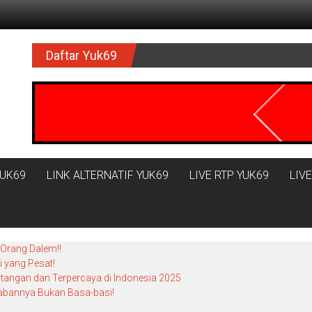
Daftar Yuk69
YUK69
LINK ALTERNATIF YUK69
LIVE RTP YUK69
LIV
 Orang Dalem!!
i yang Pesat!
tangan dan Terpercaya di Indonesia 2025
abannya Bukan Basa-basi!