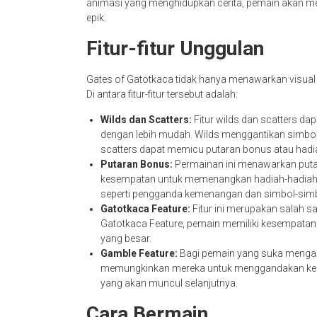
animasi yang menghidupkan cerita, pemain akan me
epik.
Fitur-fitur Unggulan
Gates of Gatotkaca tidak hanya menawarkan visual y
Di antara fitur-fitur tersebut adalah:
Wilds dan Scatters:
Fitur wilds dan scatters 
dengan lebih mudah. Wilds menggantikan simbo
scatters dapat memicu putaran bonus atau had
Putaran Bonus:
Permainan ini menawarkan puta
kesempatan untuk memenangkan hadiah-hadiah bes
seperti pengganda kemenangan dan simbol-sim
Gatotkaca Feature:
Fitur ini merupakan salah sa
Gatotkaca Feature, pemain memiliki kesempata
yang besar.
Gamble Feature:
Bagi pemain yang suka mengamb
memungkinkan mereka untuk menggandakan kem
yang akan muncul selanjutnya.
Cara Bermain