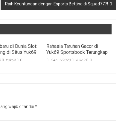
Raih Keuntungan dengan Esports Betting di Squad777!
baru di Dunia Slot:
Rahasia Taruhan Gacor di
ng di Situs Yuk69
Yuk69 Sportsbook Terungkap
3
Yuk69
0
24/11/2023
Yuk69
0
ang wajib ditandai
*