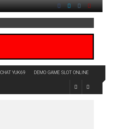
ECHAT YUK69
DEMO GAME SLOT ONLINE