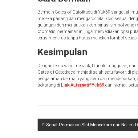
Bermain Gates of Gatotkaca di Yuk69 sangatlah mud
mereka pasang dan mengatur nilai koin sesuai deng
gulungan dan menantikan kombinasi simbol yang me
otomatis, permainan ini juga menyediakan opsi pu
terus-menerus tanpa harus menekan tombol setiap k
Kesimpulan
Dengan tema yang menarik, fitur-fitur unggulan, da
Gates of Gatotkaca menjadi salah satu favorit di p
pengalaman bermain yang seru dan mendebarkan, pe
sekarang di
Link ALternatif Yuk69
dan nikmati petu
Navigasi
Serial: Permainan Slot Mencekam dari NoLimit 
pos