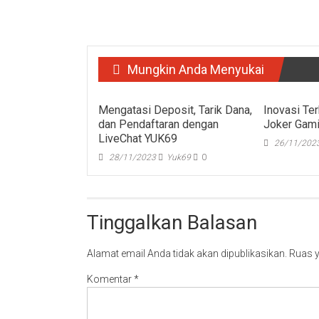
Mungkin Anda Menyukai
Mengatasi Deposit, Tarik Dana,
Inovasi Ter
dan Pendaftaran dengan
Joker Gami
LiveChat YUK69
26/11/202
28/11/2023
Yuk69
0
Tinggalkan Balasan
Alamat email Anda tidak akan dipublikasikan.
Ruas y
Komentar
*