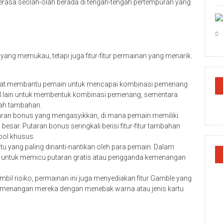
rasa seolah-olah berada di tengah-tengah pertempuran yang
ang memukau, tetapi juga fitur-fitur permainan yang menarik.
dapat membantu pemain untuk mencapai kombinasi pemenang
l lain untuk membentuk kombinasi pemenang, sementara
iah tambahan.
ran bonus yang mengasyikkan, di mana pemain memiliki
ar. Putaran bonus seringkali berisi fitur-fitur tambahan
bol khusus.
tu yang paling dinanti-nantikan oleh para pemain. Dalam
n untuk memicu putaran gratis atau pengganda kemenangan
il risiko, permainan ini juga menyediakan fitur Gamble yang
enangan mereka dengan menebak warna atau jenis kartu