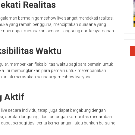
kati Realitas
galaman bermain gameshow live sangat mendekati realitas.
armuka yang ramah pengguna, menciptakan suasana yang
Pemain dapat merasakan sensasi langsung dari kenyamanan
sibilitas Waktu
ler, memberikan fleksibilitas waktu bagi para pemain untuk
eka. Ini memungkinkan para pemain untuk merencanakan
tan untuk merasakan sensasi gameshow live yang
 Aktif
e secara individu, tetapi juga dapat bergabung dengan
usi, obrolan langsung, dan tantangan komunitas menambah
apat berbagi tips, cerita kemenangan, atau bahkan bersaing