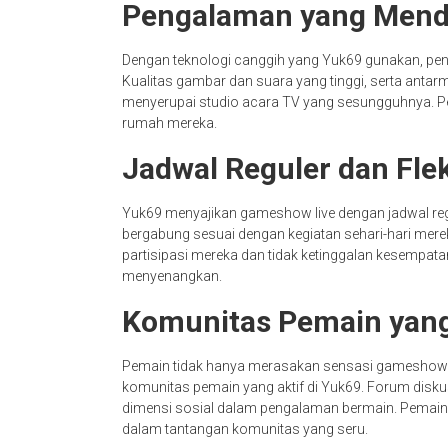
Pengalaman yang Mende
Dengan teknologi canggih yang Yuk69 gunakan, pen
Kualitas gambar dan suara yang tinggi, serta ant
menyerupai studio acara TV yang sesungguhnya. 
rumah mereka.
Jadwal Reguler dan Flek
Yuk69 menyajikan gameshow live dengan jadwal regu
bergabung sesuai dengan kegiatan sehari-hari mer
partisipasi mereka dan tidak ketinggalan kesempa
menyenangkan.
Komunitas Pemain yang
Pemain tidak hanya merasakan sensasi gameshow liv
komunitas pemain yang aktif di Yuk69. Forum disk
dimensi sosial dalam pengalaman bermain. Pemain d
dalam tantangan komunitas yang seru.