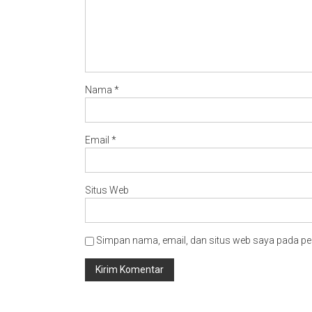
Nama
*
Email
*
Situs Web
Simpan nama, email, dan situs web saya pada pe