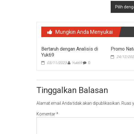
pos
Pilih den
Mungkin Anda Menyukai
Bertaruh dengan Analisis di
Promo Nata
Yuk69
24/12/20
03/11/2023
Yuk69
0
Tinggalkan Balasan
Alamat email Anda tidak akan dipublikasikan.
Ruas y
Komentar
*