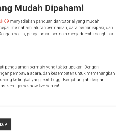
yang Mudah Dipahami
uk 69
menyediakan panduan dan tutorial yang mudah
cepat memahami aturan permainan, cara berpartisipasi, dan
Dengan begitu, pengalaman bermain menjadi lebih menghibur
ti pengalaman bermain yang tak terlupakan. Dengan
dengan pembawa acara, dan kesempatan untuk memenangkan
ring ke tingkat yang lebih tinggi. Bergabunglah dengan
si seru gameshow live hari ini!
uk69