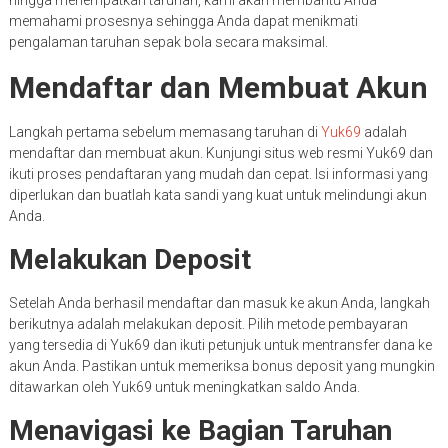
hingga menempatkan taruhan, kami akan membantu Anda
memahami prosesnya sehingga Anda dapat menikmati
pengalaman taruhan sepak bola secara maksimal.
Mendaftar dan Membuat Akun
Langkah pertama sebelum memasang taruhan di
Yuk69
adalah
mendaftar dan membuat akun. Kunjungi situs web resmi Yuk69 dan
ikuti proses pendaftaran yang mudah dan cepat. Isi informasi yang
diperlukan dan buatlah kata sandi yang kuat untuk melindungi akun
Anda.
Melakukan Deposit
Setelah Anda berhasil mendaftar dan masuk ke akun Anda, langkah
berikutnya adalah melakukan deposit. Pilih metode pembayaran
yang tersedia di Yuk69 dan ikuti petunjuk untuk mentransfer dana ke
akun Anda. Pastikan untuk memeriksa bonus deposit yang mungkin
ditawarkan oleh Yuk69 untuk meningkatkan saldo Anda.
Menavigasi ke Bagian Taruhan