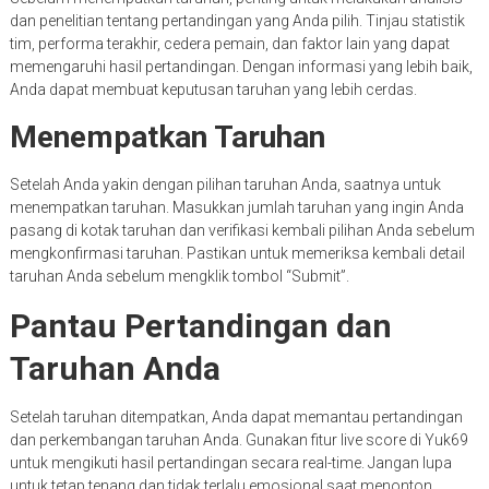
dan penelitian tentang pertandingan yang Anda pilih. Tinjau statistik
tim, performa terakhir, cedera pemain, dan faktor lain yang dapat
memengaruhi hasil pertandingan. Dengan informasi yang lebih baik,
Anda dapat membuat keputusan taruhan yang lebih cerdas.
Menempatkan Taruhan
Setelah Anda yakin dengan pilihan taruhan Anda, saatnya untuk
menempatkan taruhan. Masukkan jumlah taruhan yang ingin Anda
pasang di kotak taruhan dan verifikasi kembali pilihan Anda sebelum
mengkonfirmasi taruhan. Pastikan untuk memeriksa kembali detail
taruhan Anda sebelum mengklik tombol “Submit”.
Pantau Pertandingan dan
Taruhan Anda
Setelah taruhan ditempatkan, Anda dapat memantau pertandingan
dan perkembangan taruhan Anda. Gunakan fitur live score di Yuk69
untuk mengikuti hasil pertandingan secara real-time. Jangan lupa
untuk tetap tenang dan tidak terlalu emosional saat menonton