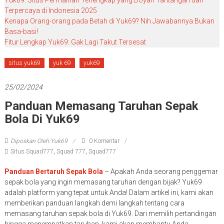
Yuk69: Situs Permainan Terlengkap yang Doyan Tantangan dan
slot
Terpercaya di Indonesia 2025
teraman,
Kenapa Orang-orang pada Betah di Yuk69? Nih Jawabannya Bukan
terlengkap,
Basa-basi!
terpercaya,
Fitur Lengkap Yuk69: Gak Lagi Takut Tersesat
terbaik,
termurah
situs yuk69
yuk 69
yuk69
dan
25/02/2024
paling
gacor
Panduan Memasang Taruhan Sepak
dari
Bola Di Yuk69
server
Indonesia
Diposkan Oleh:Yuk69
0 Komentar
Situs Squad777
,
Squad 777
,
Squad777
Panduan Bertaruh Sepak Bola
– Apakah Anda seorang penggemar
sepak bola yang ingin memasang taruhan dengan bijak? Yuk69
adalah platform yang tepat untuk Anda! Dalam artikel ini, kami akan
memberikan panduan langkah demi langkah tentang cara
memasang taruhan sepak bola di Yuk69. Dari memilih pertandingan